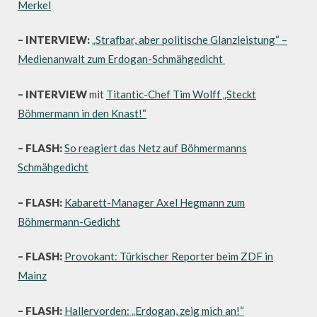
Merkel
– INTERVIEW:
„Strafbar, aber politische Glanzleistung“ –
Medienanwalt zum Erdogan-Schmähgedicht
– INTERVIEW
mit
Titantic-Chef Tim Wolff „Steckt
Böhmermann in den Knast!“
– FLASH:
So reagiert das Netz auf Böhmermanns
Schmähgedicht
– FLASH:
Kabarett-Manager Axel Hegmann zum
Böhmermann-Gedicht
– FLASH:
Provokant: Türkischer Reporter beim ZDF in
Mainz
– FLASH:
Hallervorden: „Erdogan, zeig mich an!“