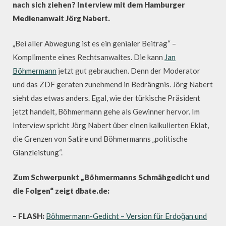
nach sich ziehen? Interview mit dem Hamburger
Medienanwalt Jörg Nabert.
„Bei aller Abwegung ist es ein genialer Beitrag“ –
Komplimente eines Rechtsanwaltes. Die kann
Jan
Böhmermann
jetzt gut gebrauchen. Denn der Moderator
und das ZDF geraten zunehmend in Bedrängnis. Jörg Nabert
sieht das etwas anders. Egal, wie der türkische Präsident
jetzt handelt, Böhmermann gehe als Gewinner hervor. Im
Interview spricht Jörg Nabert über einen kalkulierten Eklat,
die Grenzen von Satire und Böhmermanns „politische
Glanzleistung“.
Zum Schwerpunkt „Böhmermanns Schmähgedicht und
die Folgen“ zeigt dbate.de:
– FLASH:
Böhmermann-Gedicht – Version für Erdoğan und