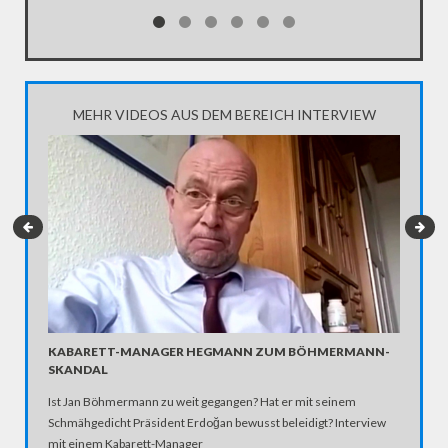
MEHR VIDEOS AUS DEM BEREICH INTERVIEW
KABARETT-MANAGER HEGMANN ZUM BÖHMERMANN-
FOTOGR
SKANDAL
FOTOG
Ist Jan Böhmermann zu weit gegangen? Hat er mit seinem
Dank Ins
Schmähgedicht Präsident Erdoğan bewusst beleidigt? Interview
Bestandt
mit einem Kabarett-Manager
seine Um