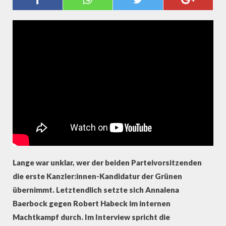
BAERBOCK AUS "WEGE ZUR
MACHT"
Lange war unklar, wer der beiden Parteivorsitzenden
die erste Kanzler:innen-Kandidatur der Grünen
übernimmt. Letztendlich setzte sich Annalena
Baerbock gegen Robert Habeck im internen
Machtkampf durch. Im Interview spricht die