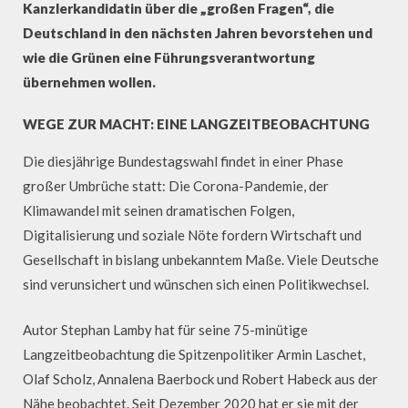
Kanzlerkandidatin über die „großen Fragen“, die
Deutschland in den nächsten Jahren bevorstehen und
wie die Grünen eine Führungsverantwortung
übernehmen wollen.
WEGE ZUR MACHT: EINE LANGZEITBEOBACHTUNG
Die diesjährige Bundestagswahl findet in einer Phase
großer Umbrüche statt: Die Corona-Pandemie, der
Klimawandel mit seinen dramatischen Folgen,
Digitalisierung und soziale Nöte fordern Wirtschaft und
Gesellschaft in bislang unbekanntem Maße. Viele Deutsche
sind verunsichert und wünschen sich einen Politikwechsel.
Autor Stephan Lamby hat für seine 75-minütige
Langzeitbeobachtung die Spitzenpolitiker Armin Laschet,
Olaf Scholz, Annalena Baerbock und Robert Habeck aus der
Nähe beobachtet. Seit Dezember 2020 hat er sie mit der