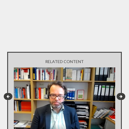
RELATED CONTENT
INTERV