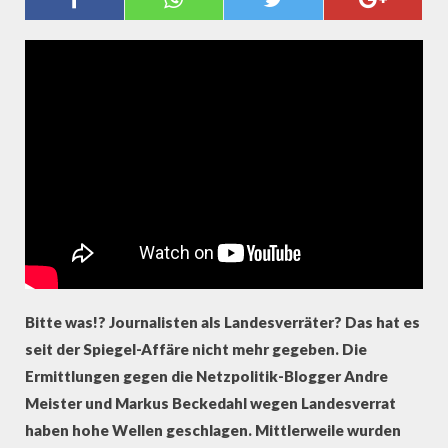
(NETZPOLITIK.ORG): „HABEN NUR
UNSERE PFLICHT GETAN“
Bitte was!? Journalisten als Landesverräter? Das hat es
seit der Spiegel-Affäre nicht mehr gegeben. Die
Ermittlungen gegen die Netzpolitik-Blogger Andre
Meister und Markus Beckedahl wegen Landesverrat
haben hohe Wellen geschlagen. Mittlerweile wurden