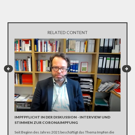
RELATED CONTENT
INTERV
Die SPD 
Scholz. 
IMPFPFLICHT IN DER DISKUSSION - INTERVIEW UND
STIMMEN ZUR CORONAIMPFUNG
Seit Beginn des Jahres 2021 beschäftigt das Thema Impfen die