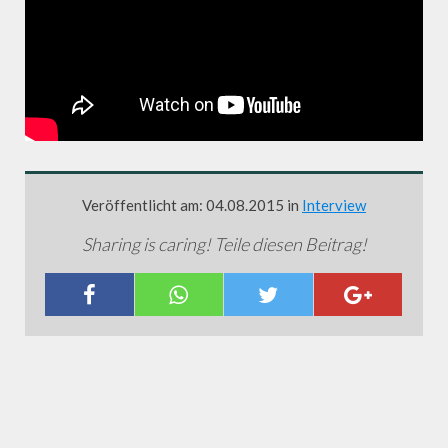
Veröffentlicht am: 04.08.2015 in
Interview
Sharing is caring! Teile diesen Beitrag!