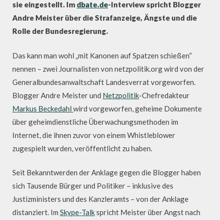
sie eingestellt. Im
dbate.de
-Interview spricht Blogger
Andre Meister über die Strafanzeige, Ängste und die
Rolle der Bundesregierung.
Das kann man wohl „mit Kanonen auf Spatzen schießen“
nennen – zwei Journalisten von netzpolitik.org wird von der
Generalbundesanwaltschaft Landesverrat vorgeworfen.
Blogger Andre Meister und
Netzpolitik
-Chefredakteur
Markus Beckedahl
wird vorgeworfen, geheime Dokumente
über geheimdienstliche Überwachungsmethoden im
Internet, die ihnen zuvor von einem Whistleblower
zugespielt wurden, veröffentlicht zu haben.
Seit Bekanntwerden der Anklage gegen die Blogger haben
sich Tausende Bürger und Politiker – inklusive des
Justizministers und des Kanzleramts – von der Anklage
distanziert. Im
Skype-Talk
spricht Meister über Angst nach