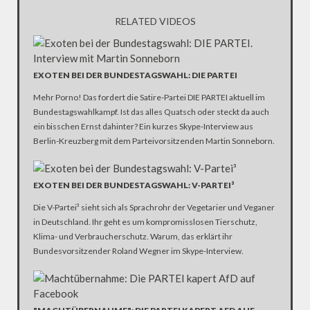
RELATED VIDEOS
EXOTEN BEI DER BUNDESTAGSWAHL: DIE PARTEI
Mehr Porno! Das fordert die Satire-Partei DIE PARTEI aktuell im
Bundestagswahlkampf. Ist das alles Quatsch oder steckt da auch
ein bisschen Ernst dahinter? Ein kurzes Skype-Interview aus
Berlin-Kreuzberg mit dem Parteivorsitzenden Martin Sonneborn.
EXOTEN BEI DER BUNDESTAGSWAHL: V-PARTEI³
Die V-Partei³ sieht sich als Sprachrohr der Vegetarier und Veganer
in Deutschland. Ihr geht es um kompromisslosen Tierschutz,
Klima- und Verbraucherschutz. Warum, das erklärt ihr
Bundesvorsitzender Roland Wegner im Skype-Interview.