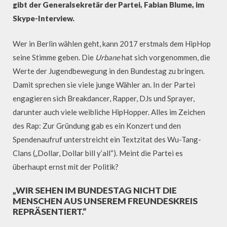
gibt der Generalsekretär der Partei, Fabian Blume, im
Skype-Interview.
Wer in Berlin wählen geht, kann 2017 erstmals dem HipHop
seine Stimme geben. Die
Urbane
hat sich vorgenommen, die
Werte der Jugendbewegung in den Bundestag zu bringen.
Damit sprechen sie viele junge Wähler an. In der Partei
engagieren sich Breakdancer, Rapper, DJs und Sprayer,
darunter auch viele weibliche HipHopper. Alles im Zeichen
des Rap: Zur Gründung gab es ein Konzert und den
Spendenaufruf unterstreicht ein Textzitat des Wu-Tang-
Clans („Dollar, Dollar bill y’all“). Meint die Partei es
überhaupt ernst mit der Politik?
„WIR SEHEN IM BUNDESTAG NICHT DIE
MENSCHEN AUS UNSEREM FREUNDESKREIS
REPRÄSENTIERT.“