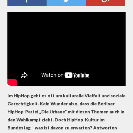
DEUTSCHLANDS ERSTE HIPHOP-
PARTEI - DIE URBANE
Im HipHop geht es oft um kulturelle Vielfalt und soziale
Gerechtigkeit. Kein Wunder also, dass die Berliner
HipHop-Partei „Die Urbane“ mit diesen Themen auch in
den Wahlkampf zieht. Doch HipHop-Kultur im
Bundestag – was ist davon zu erwarten? Antworten