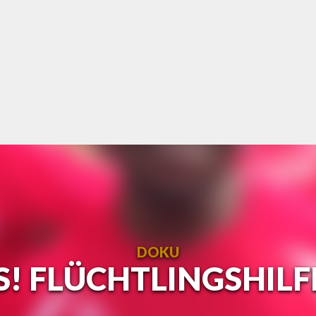
DOKU
S! FLÜCHTLINGSHILF