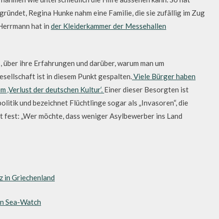
ündet, Regina Hunke nahm eine Familie, die sie zufällig im Zug
 Herrmann hat in
der Kleiderkammer der Messehallen
, über ihre Erfahrungen und darüber, warum man um
sellschaft ist in diesem Punkt gespalten.
Viele Bürger haben
m ‚Verlust der deutschen Kultur‘.
Einer dieser Besorgten ist
politik und bezeichnet Flüchtlinge sogar als „Invasoren“, die
t fest: „Wer möchte, dass weniger Asylbewerber ins Land
z in Griechenland
von Sea-Watch