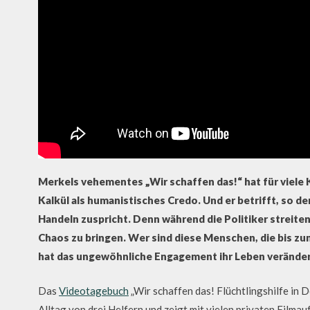
Merkels vehementes „Wir schaffen das!“ hat für viele 
Kalkül als humanistisches Credo. Und er betrifft, so de
Handeln zuspricht. Denn während die Politiker streiten
Chaos zu bringen. Wer sind diese Menschen, die bis z
hat das ungewöhnliche Engagement ihr Leben verände
Das
Videotagebuch
„Wir schaffen das! Flüchtlingshilfe in D
Alltag von drei Helfern und zeigt mit vielen privaten Filma