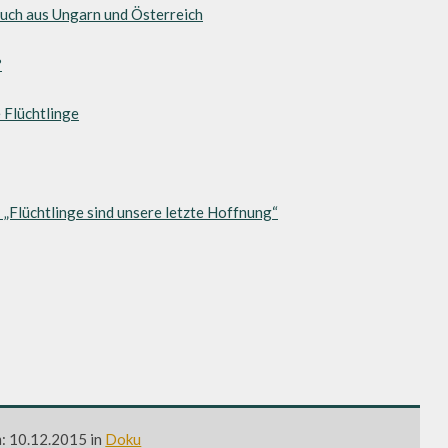
buch aus Ungarn und Österreich
?
 Flüchtlinge
 „Flüchtlinge sind unsere letzte Hoffnung“
m: 10.12.2015 in
Doku