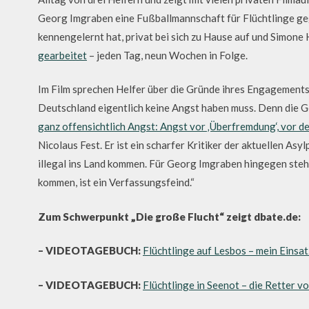
Georg Imgraben eine Fußballmannschaft für Flüchtlinge gegr
kennengelernt hat, privat bei sich zu Hause auf und Simone
gearbeitet
– jeden Tag, neun Wochen in Folge.
Im Film sprechen Helfer über die Gründe ihres Engagements
Deutschland eigentlich keine Angst haben muss. Denn die Ge
ganz offensichtlich Angst: Angst vor ‚Überfremdung‘, vor de
Nicolaus Fest. Er ist ein scharfer Kritiker der aktuellen Asyl
illegal ins Land kommen. Für Georg Imgraben hingegen steh
kommen, ist ein Verfassungsfeind.“
Zum Schwerpunkt „Die große Flucht“ zeigt dbate.de:
– VIDEOTAGEBUCH:
Flüchtlinge auf Lesbos – mein Einsat
– VIDEOTAGEBUCH:
Flüchtlinge in Seenot – die Retter 