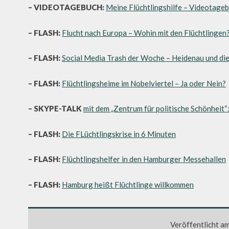
– VIDEOTAGEBUCH:
Meine Flüchtlingshilfe – Videotage
– FLASH:
Flucht nach Europa – Wohin mit den Flüchtlingen
– FLASH:
Social Media Trash der Woche – Heidenau und die
– FLASH:
Flüchtlingsheime im Nobelviertel – Ja oder Nein?
– SKYPE-TALK
mit dem „Zentrum für politische Schönheit“:
– FLASH:
Die FLüchtlingskrise in 6 Minuten
– FLASH:
Flüchtlingshelfer in den Hamburger Messehallen
– FLASH:
Hamburg heißt Flüchtlinge willkommen
Veröffentlicht a