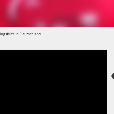
ingshilfe in Deutschland
TLINGSHILFE IN DEUTSCHLAND