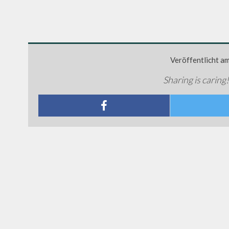
Veröffentlicht a
Sharing is caring!