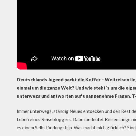
Deutschlands Jugend packt die Koffer – Weltreisen li
einmal um die ganze Welt? Und wie steht´s um die eig
unterwegs und antworten auf unangenehme Fragen. Tei
Immer unterwegs, ständig Neues entdecken und den Rest der
Leben eines Reisebloggers. Dabei bedeutet Reisen lange nic
es einem Selbstfindungstrip. Was macht mich glücklich? Sin