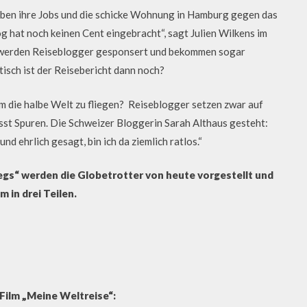
haben ihre Jobs und die schicke Wohnung in Hamburg gegen das
g hat noch keinen Cent eingebracht“, sagt Julien Wilkens im
t werden Reiseblogger gesponsert und bekommen sogar
isch ist der Reisebericht dann noch?
um die halbe Welt zu fliegen? Reiseblogger setzen zwar auf
sst Spuren. Die Schweizer Bloggerin Sarah Althaus gesteht:
nd ehrlich gesagt, bin ich da ziemlich ratlos.“
gs“ werden die Globetrotter von heute vorgestellt und
m in drei Teilen.
Film „Meine Weltreise“: