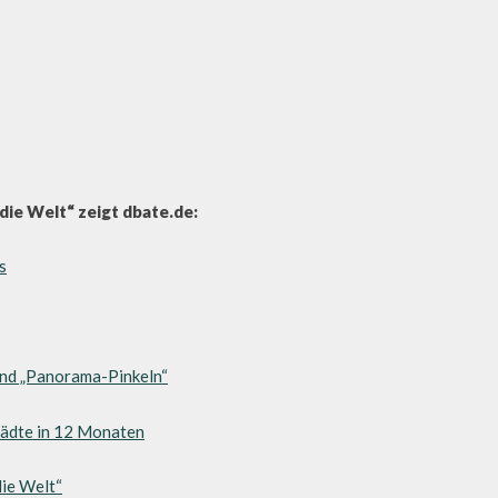
ie Welt“ zeigt dbate.de:
s
und „Panorama-Pinkeln“
ädte in 12 Monaten
ie Welt“