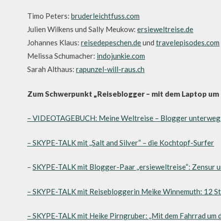
Timo Peters:
bruderleichtfuss.com
Julien Wilkens und Sally Meukow:
ersieweltreise.de
Johannes Klaus:
reisedepeschen.de
und
travelepisodes.com
Melissa Schumacher:
indojunkie.com
Sarah Althaus:
rapunzel-will-raus.ch
Zum Schwerpunkt „Reiseblogger – mit dem Laptop um d
– VIDEOTAGEBUCH: Meine Weltreise – Blogger unterweg
– SKYPE-TALK mit „Salt and Silver“ – die Kochtopf-Surfer
–
SKYPE-TALK mit Blogger-Paar „ersieweltreise“: Zensur 
– SKYPE-TALK mit Reisebloggerin Meike Winnemuth: 12 St
– SKYPE-TALK mit Heike Pirngruber: „Mit dem Fahrrad um d