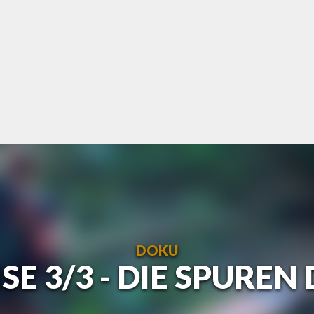
DOKU
SE 3/3 - DIE SPUREN