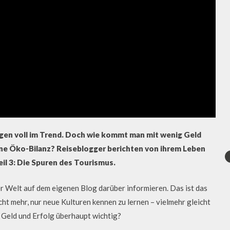
egen voll im Trend. Doch wie kommt man mit wenig Geld
ene Öko-Bilanz? Reiseblogger berichten von ihrem Leben
l 3: Die Spuren des Tourismus.
 Welt auf dem eigenen Blog darüber informieren. Das ist das
ht mehr, nur neue Kulturen kennen zu lernen – vielmehr gleicht
d Geld und Erfolg überhaupt wichtig?