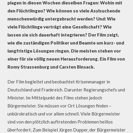
plagen in diesen Wochen dieselben Fragen: Wohin mit
den Flüchtlingen? Wie können so viele Asylsuchende
menschenwürdig untergebracht werden? Und: Wie
viele Flüchtlinge verträgt eine Gesellschaft? Wie
lassen sie sich dauerhaft integrieren? Der Film zeigt,
wie die zuständigen Politiker und Beamte um kurz- und
langfristige Lösungen ringen. Die meisten stehen vor
einer für sie völlig neuen Herausforderung. Ein Film von
Romy Strassenburg und Carsten Binsack.
Der Film begleitet und beobachtet Krisenmanager in
Deutschland und Frankreich. Darunter Regierungschefs und
Minister. Im Mittelpunkt des Films stehen jedoch
Bürgermeister. Sie müssen vor Ort Lösungen finden –
unbürokratisch und vor allem schnell. Viele Bürgermeister
sind von den plötzlich auftretenden Problemen heillos
überfordert. Zum Beispiel Jürgen Dupper, der Bürgermeister