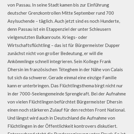
von Passau. In seine Stadt kamen bis zur Einführung
deutscher Grenzkontrollen Mitte September rund 700
Asylsuchende – täglich. Auch jetzt sind es noch Hunderte,
denn Passau ist ein Etappenziel der unter Schleusern
vielgenutzten Balkanroute. Kriegs- oder
Wirtschaftsflüchtling – das ist für Bürgermeister Dupper
zunächst nicht von großer Bedeutung, er will die
Ankömmlinge schnell integrieren. Sein Kollege Frank
Dhersin im französischen Téteghem in der Nähe von Calais
tut sich da schwerer. Gerade einmal eine einzige Familie
kann er unterbringen. Das Flüchtlingsthema birgt nicht nur
in der 7000-Seelengemeinde Sprengkraft. Bei der Aufnahme
von vielen Flüchtlingen befürchtet Bürgermeister Dhersin
einen noch stärkeren Zulauf für den rechten Front National.
Und längst wird auch in Deutschland die Aufnahme von
Flüchtlingen in der Öffentlichkeit kontrovers diskutiert.
Entsprechend steht die Bundesregierung unter Druck. So ist