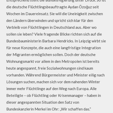
die deutsche Flüchtlingsbeauftragte Aydan Özoğuz seit
Wochen im Dauereinsatz. Sie will die Uneinigkeit zwischen
den Ländern überwinden und spricht sich klar für den
Verbleib von Flüchtlingen in Deutschland aus. Aber wo
sollen sie leben? Viele fragende Blicke richten sich auf die
Bundesbauministerin Barbara Hendricks. In Leipzig wirbt sie
für neue Konzepte, die auch eine langfristige Integration
der Migranten ermöglichen sollen. Doch der deutsche
Wohnungsmarkt vor allem in den Metropolen ist bereits
heute angespannt, freie Sozialwohnungen sind kaum
vorhanden. Während Bürgermeister und Minister eilig nach
Lösungen suchen, machen sich vor dem nahenden Winter
immer mehr Flüchtlinge auf den Weg nach Europa. Alle
Beteiligte – ob Flüchtling oder Krisenmanager – haben in
dieser angespannten Situation den Satz von
Bundeskanzlerin Merkel im Ohr: „Wir schaffen das.“