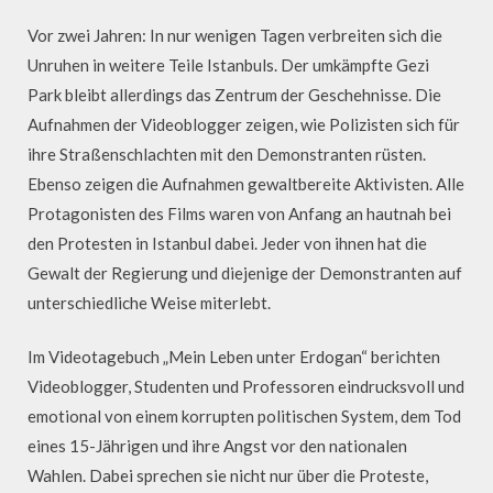
Vor zwei Jahren: In nur wenigen Tagen verbreiten sich die
Unruhen in weitere Teile Istanbuls. Der umkämpfte Gezi
Park bleibt allerdings das Zentrum der Geschehnisse. Die
Aufnahmen der Videoblogger zeigen, wie Polizisten sich für
ihre Straßenschlachten mit den Demonstranten rüsten.
Ebenso zeigen die Aufnahmen gewaltbereite Aktivisten. Alle
Protagonisten des Films waren von Anfang an hautnah bei
den Protesten in Istanbul dabei. Jeder von ihnen hat die
Gewalt der Regierung und diejenige der Demonstranten auf
unterschiedliche Weise miterlebt.
Im Videotagebuch „Mein Leben unter Erdogan“ berichten
Videoblogger, Studenten und Professoren eindrucksvoll und
emotional von einem korrupten politischen System, dem Tod
eines 15-Jährigen und ihre Angst vor den nationalen
Wahlen. Dabei sprechen sie nicht nur über die Proteste,