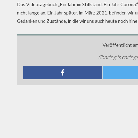
Das Videotagebuch „Ein Jahr im Stillstand. Ein Jahr Corona.“ b
nicht lange an. Ein Jahr später, im März 2021, befinden wir u
Gedanken und Zustände, in die wir uns auch heute noch hin
Veröffentlicht a
Sharing is caring!