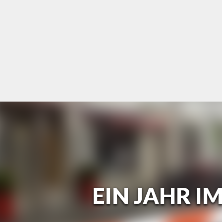
Skip
to
content
EIN JAHR I