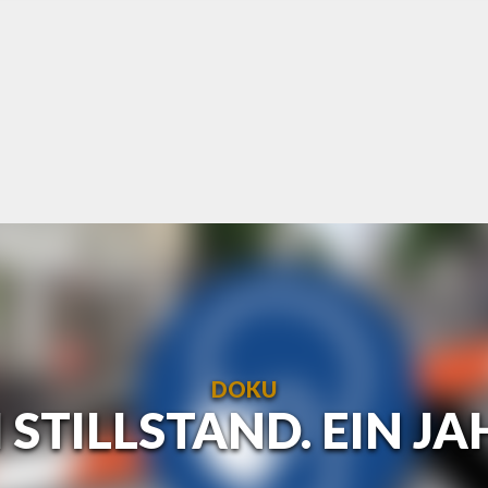
DOKU
M STILLSTAND. EIN J