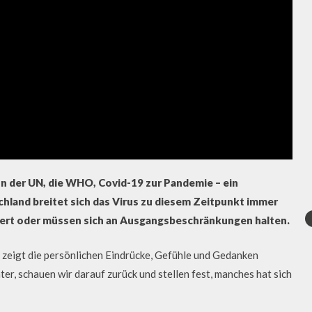
n der UN, die WHO, Covid-19 zur Pandemie – ein
land breitet sich das Virus zu diesem Zeitpunkt immer
liert oder müssen sich an Ausgangsbeschränkungen halten.
“ zeigt die persönlichen Eindrücke, Gefühle und Gedanken
er, schauen wir darauf zurück und stellen fest, manches hat sich