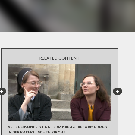
RELATED CONTENT
UNRUHEN IN
ARTE RE: KONFLIKT UNTERM KREUZ - REFORMDRUCK
DEMOKRATI
IN DER KATHOLISCHEN KIRCHE