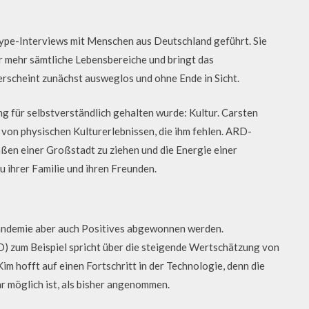
ype-Interviews mit Menschen aus Deutschland geführt. Sie
er mehr sämtliche Lebensbereiche und bringt das
 erscheint zunächst ausweglos und ohne Ende in Sicht.
ng für selbstverständlich gehalten wurde: Kultur. Carsten
 von physischen Kulturerlebnissen, die ihm fehlen. ARD-
raßen einer Großstadt zu ziehen und die Energie einer
u ihrer Familie und ihren Freunden.
Pandemie aber auch Positives abgewonnen werden.
) zum Beispiel spricht über die steigende Wertschätzung von
m hofft auf einen Fortschritt in der Technologie, denn die
r möglich ist, als bisher angenommen.