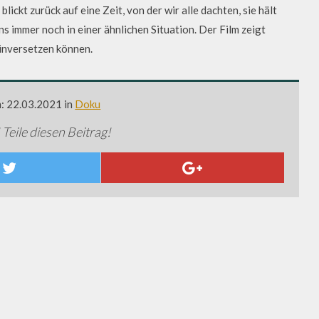
lickt zurück auf eine Zeit, von der wir alle dachten, sie hält
ns immer noch in einer ähnlichen Situation. Der Film zeigt
einversetzen können.
m: 22.03.2021 in
Doku
 Teile diesen Beitrag!