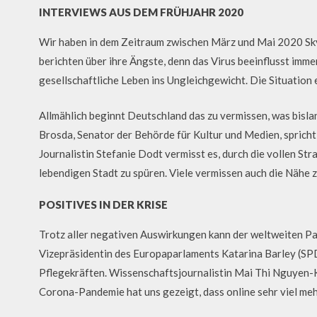
INTERVIEWS AUS DEM FRÜHJAHR 2020
Wir haben in dem Zeitraum zwischen März und Mai 2020 Sk
berichten über ihre Ängste, denn das Virus beeinflusst imm
gesellschaftliche Leben ins Ungleichgewicht. Die Situation
Allmählich beginnt Deutschland das zu vermissen, was bisla
Brosda, Senator der Behörde für Kultur und Medien, spricht
Journalistin Stefanie Dodt vermisst es, durch die vollen St
lebendigen Stadt zu spüren. Viele vermissen auch die Nähe z
POSITIVES IN DER KRISE
Trotz aller negativen Auswirkungen kann der weltweiten 
Vizepräsidentin des Europaparlaments Katarina Barley (SPD
Pflegekräften. Wissenschaftsjournalistin Mai Thi Nguyen-Ki
Corona-Pandemie hat uns gezeigt, dass online sehr viel meh