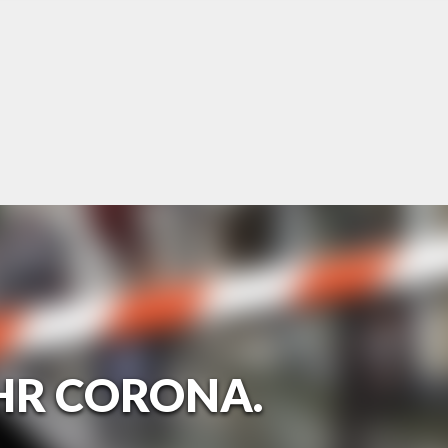
AHR CORONA.