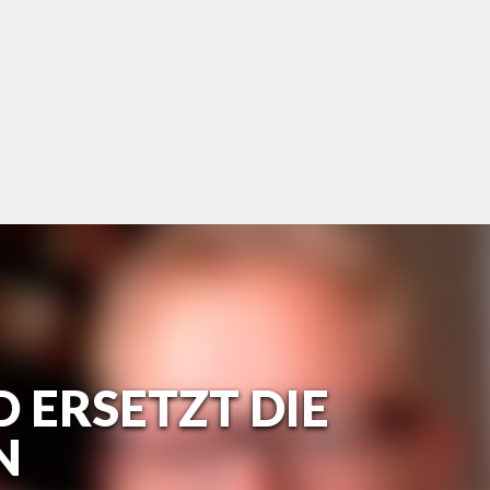
 ERSETZT DIE
N