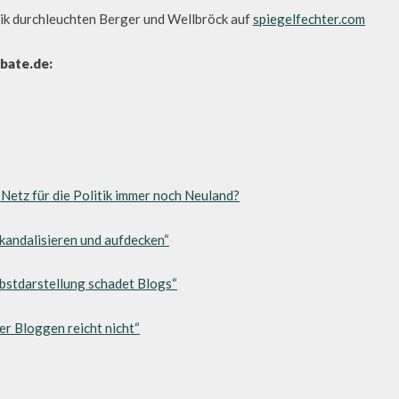
ik durchleuchten Berger und Wellbröck auf
spiegelfechter.com
bate.de:
 Netz für die Politik immer noch Neuland?
skandalisieren und aufdecken“
lbstdarstellung schadet Blogs“
er Bloggen reicht nicht“