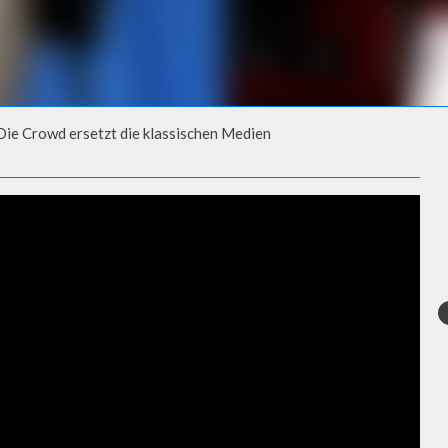
Die Crowd ersetzt die klassischen Medien
CROWD ERSETZT DIE