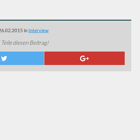
 26.02.2015 in
Interview
 Teile diesen Beitrag!