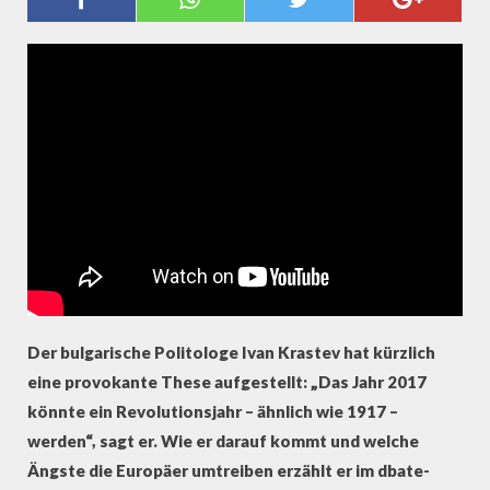
REVOLUTIONSJAHR WERDEN“ -
IVAN KRASTEV ÜBER EUROPA
Der bulgarische Politologe Ivan Krastev hat kürzlich
eine provokante These aufgestellt: „Das Jahr 2017
könnte ein Revolutionsjahr – ähnlich wie 1917 –
werden“, sagt er. Wie er darauf kommt und welche
Ängste die Europäer umtreiben erzählt er im dbate-