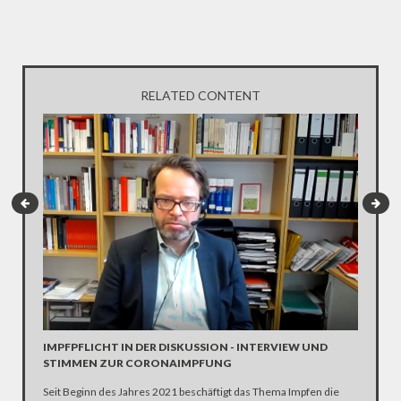
RELATED CONTENT
INTERV
Die SPD 
Scholz. 
IMPFPFLICHT IN DER DISKUSSION - INTERVIEW UND
STIMMEN ZUR CORONAIMPFUNG
Seit Beginn des Jahres 2021 beschäftigt das Thema Impfen die