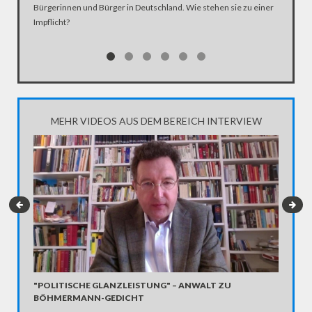
Bürgerinnen und Bürger in Deutschland. Wie stehen sie zu einer
Impflicht?
MEHR VIDEOS AUS DEM BEREICH INTERVIEW
"POLITISCHE GLANZLEISTUNG" – ANWALT ZU
HELMUT
BÖHMERMANN-GEDICHT
KISSIN