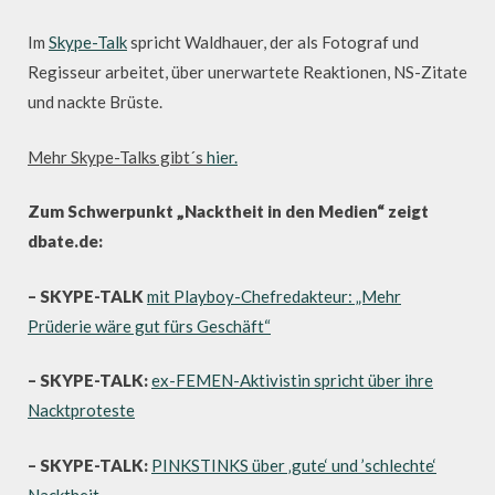
Im
Skype-Talk
spricht Waldhauer, der als Fotograf und
Regisseur arbeitet, über unerwartete Reaktionen, NS-Zitate
und nackte Brüste.
Mehr Skype-Talks gibt´s
hier.
Zum Schwerpunkt „Nacktheit in den Medien“ zeigt
dbate.de:
– SKYPE-TALK
mit Playboy-Chefredakteur: „Mehr
Prüderie wäre gut fürs Geschäft“
– SKYPE-TALK:
ex-FEMEN-Aktivistin spricht über ihre
Nacktproteste
– SKYPE-TALK:
PINKSTINKS über ‚gute‘ und ’schlechte‘
Nacktheit