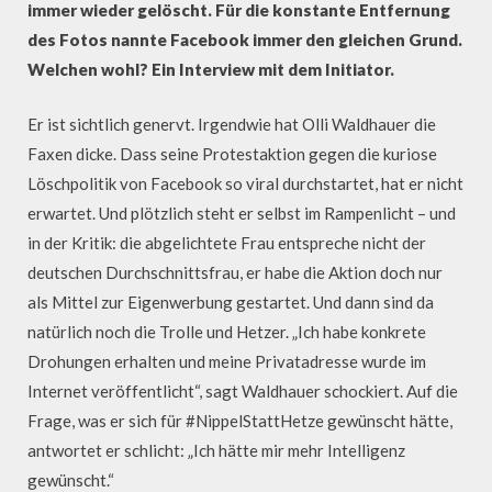
immer wieder gelöscht. Für die konstante Entfernung
des Fotos nannte Facebook immer den gleichen Grund.
Welchen wohl? Ein Interview mit dem Initiator.
Er ist sichtlich genervt. Irgendwie hat Olli Waldhauer die
Faxen dicke. Dass seine Protestaktion gegen die kuriose
Löschpolitik von Facebook so viral durchstartet, hat er nicht
erwartet. Und plötzlich steht er selbst im Rampenlicht – und
in der Kritik: die abgelichtete Frau entspreche nicht der
deutschen Durchschnittsfrau, er habe die Aktion doch nur
als Mittel zur Eigenwerbung gestartet. Und dann sind da
natürlich noch die Trolle und Hetzer. „Ich habe konkrete
Drohungen erhalten und meine Privatadresse wurde im
Internet veröffentlicht“, sagt Waldhauer schockiert. Auf die
Frage, was er sich für #NippelStattHetze gewünscht hätte,
antwortet er schlicht: „Ich hätte mir mehr Intelligenz
gewünscht.“