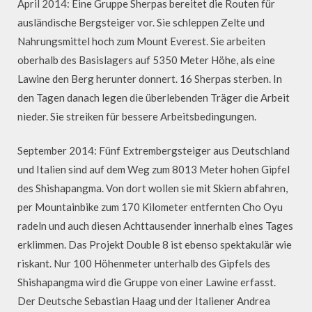
April 2014: Eine Gruppe Sherpas bereitet die Routen für
ausländische Bergsteiger vor. Sie schleppen Zelte und
Nahrungsmittel hoch zum Mount Everest. Sie arbeiten
oberhalb des Basislagers auf 5350 Meter Höhe, als eine
Lawine den Berg herunter donnert. 16 Sherpas sterben. In
den Tagen danach legen die überlebenden Träger die Arbeit
nieder. Sie streiken für bessere Arbeitsbedingungen.
September 2014: Fünf Extrembergsteiger aus Deutschland
und Italien sind auf dem Weg zum 8013 Meter hohen Gipfel
des Shishapangma. Von dort wollen sie mit Skiern abfahren,
per Mountainbike zum 170 Kilometer entfernten Cho Oyu
radeln und auch diesen Achttausender innerhalb eines Tages
erklimmen. Das Projekt Double 8 ist ebenso spektakulär wie
riskant. Nur 100 Höhenmeter unterhalb des Gipfels des
Shishapangma wird die Gruppe von einer Lawine erfasst.
Der Deutsche Sebastian Haag und der Italiener Andrea