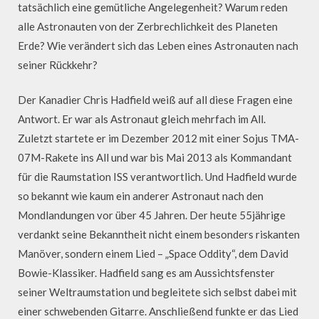
tatsächlich eine gemütliche Angelegenheit? Warum reden
alle Astronauten von der Zerbrechlichkeit des Planeten
Erde? Wie verändert sich das Leben eines Astronauten nach
seiner Rückkehr?
Der Kanadier Chris Hadfield weiß auf all diese Fragen eine
Antwort. Er war als Astronaut gleich mehrfach im All.
Zuletzt startete er im Dezember 2012 mit einer Sojus TMA-
07M-Rakete ins All und war bis Mai 2013 als Kommandant
für die Raumstation ISS verantwortlich. Und Hadfield wurde
so bekannt wie kaum ein anderer Astronaut nach den
Mondlandungen vor über 45 Jahren. Der heute 55jährige
verdankt seine Bekanntheit nicht einem besonders riskanten
Manöver, sondern einem Lied – „Space Oddity“, dem David
Bowie-Klassiker. Hadfield sang es am Aussichtsfenster
seiner Weltraumstation und begleitete sich selbst dabei mit
einer schwebenden Gitarre. Anschließend funkte er das Lied