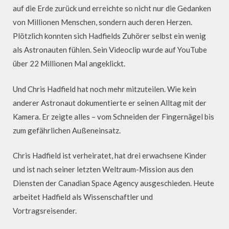
auf die Erde zurück und erreichte so nicht nur die Gedanken
von Millionen Menschen, sondern auch deren Herzen.
Plötzlich konnten sich Hadfields Zuhörer selbst ein wenig
als Astronauten fühlen. Sein Videoclip wurde auf YouTube
über 22 Millionen Mal angeklickt.
Und Chris Hadfield hat noch mehr mitzuteilen. Wie kein
anderer Astronaut dokumentierte er seinen Alltag mit der
Kamera. Er zeigte alles – vom Schneiden der Fingernägel bis
zum gefährlichen Außeneinsatz.
Chris Hadfield ist verheiratet, hat drei erwachsene Kinder
und ist nach seiner letzten Weltraum-Mission aus den
Diensten der Canadian Space Agency ausgeschieden. Heute
arbeitet Hadfield als Wissenschaftler und
Vortragsreisender.