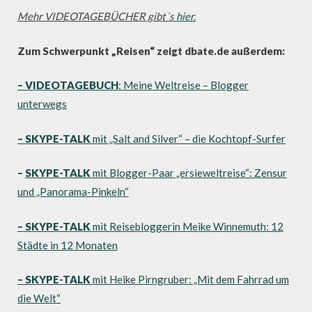
Mehr VIDEOTAGEBÜCHER gibt´s
hier.
Zum Schwerpunkt „Reisen“ zeigt dbate.de außerdem:
– VIDEOTAGEBUCH
: Meine Weltreise – Blogger
unterwegs
– SKYPE-TALK
mit „Salt and Silver“ – die Kochtopf-Surfer
–
SKYPE-TALK
mit Blogger-Paar „ersieweltreise“: Zensur
und „Panorama-Pinkeln“
– SKYPE-TALK
mit Reisebloggerin Meike Winnemuth: 12
Städte in 12 Monaten
– SKYPE-TALK
mit Heike Pirngruber: „Mit dem Fahrrad um
die Welt“