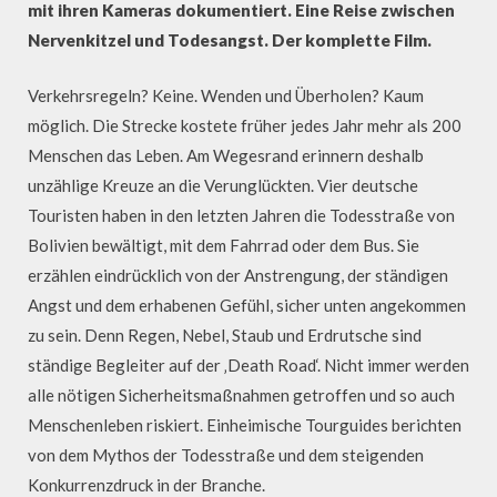
mit ihren Kameras dokumentiert. Eine Reise zwischen
Nervenkitzel und Todesangst. Der komplette Film.
Verkehrsregeln? Keine. Wenden und Überholen? Kaum
möglich. Die Strecke kostete früher jedes Jahr mehr als 200
Menschen das Leben. Am Wegesrand erinnern deshalb
unzählige Kreuze an die Verunglückten. Vier deutsche
Touristen haben in den letzten Jahren die Todesstraße von
Bolivien bewältigt, mit dem Fahrrad oder dem Bus. Sie
erzählen eindrücklich von der Anstrengung, der ständigen
Angst und dem erhabenen Gefühl, sicher unten angekommen
zu sein. Denn Regen, Nebel, Staub und Erdrutsche sind
ständige Begleiter auf der ‚Death Road‘. Nicht immer werden
alle nötigen Sicherheitsmaßnahmen getroffen und so auch
Menschenleben riskiert. Einheimische Tourguides berichten
von dem Mythos der Todesstraße und dem steigenden
Konkurrenzdruck in der Branche.