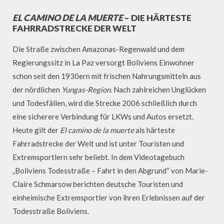
EL CAMINO DE LA MUERTE
– DIE HÄRTESTE
FAHRRADSTRECKE DER WELT
Die Straße zwischen Amazonas-Regenwald und dem
Regierungssitz in La Paz versorgt Boliviens Einwohner
schon seit den 1930ern mit frischen Nahrungsmitteln aus
der nördlichen
Yungas-Region
. Nach zahlreichen Unglücken
und Todesfällen, wird die Strecke 2006 schließlich durch
eine sicherere Verbindung für LKWs und Autos ersetzt.
Heute gilt der
El camino de la muerte
als härteste
Fahrradstrecke der Welt und ist unter Touristen und
Extremsportlern sehr beliebt. In dem Videotagebuch
„Boliviens Todesstraße – Fahrt in den Abgrund“ von Marie-
Claire Schmarsow berichten deutsche Touristen und
einheimische Extremsportler von ihren Erlebnissen auf der
Todesstraße Boliviens.