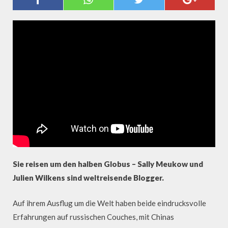
PINKELN“ UND ZENSUR
Sie reisen um den halben Globus – Sally Meukow und
Julien Wilkens sind weltreisende Blogger.
Auf ihrem Ausflug um die Welt haben beide eindrucksvolle
Erfahrungen auf russischen Couches, mit Chinas