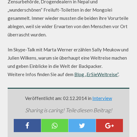
Zensurbehörde, Drogendealern in Nepal und
„wunderschönen“ Freiluft-Toiletten in der Mongolei
gesammelt. Immer wieder mussten die beiden ihre Vorurteile
ablegen, weil sie wider Erwarten von den Menschen vor Ort
überrascht wurden.
Im Skype-Talk mit Marta Werner erzählen Sally Meukow und
Julien Wilkens, warum sie überhaupt eine Weltreise machen
und geben Einblicke in die Welt der Backpacker.
Weitere Infos finden Sie auf dem
Blog „ErSieWeltreise“
.
Veröffentlicht am: 02.12.2014 in
Interview
Sharing is caring! Teile diesen Beitrag!