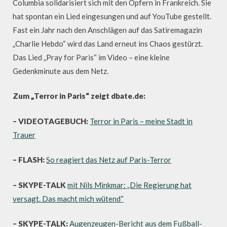
Columbia solidarisiert sich mit den Opfern in Frankreich. Sie
hat spontan ein Lied eingesungen und auf YouTube gestellt.
Fast ein Jahr nach den Anschlägen auf das Satiremagazin
„Charlie Hebdo“ wird das Land erneut ins Chaos gestürzt.
Das Lied „Pray for Paris“ im Video – eine kleine
Gedenkminute aus dem Netz.
Zum „Terror in Paris“ zeigt dbate.de:
– VIDEOTAGEBUCH:
Terror in Paris – meine Stadt in
Trauer
– FLASH:
So reagiert das Netz auf Paris-Terror
– SKYPE-TALK
mit Nils Minkmar: „Die Regierung hat
versagt. Das macht mich wütend“
– SKYPE-TALK:
Augenzeugen-Bericht aus dem Fußball-