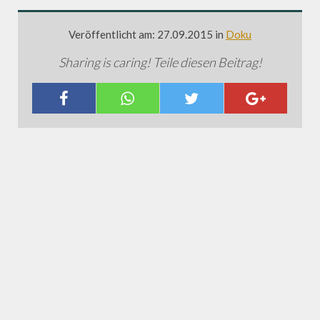
Veröffentlicht am: 27.09.2015 in
Doku
Sharing is caring! Teile diesen Beitrag!