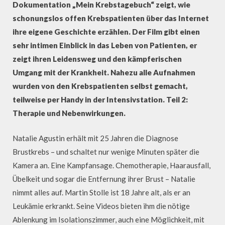
Dokumentation „Mein Krebstagebuch“ zeigt, wie
schonungslos offen Krebspatienten über das Internet
ihre eigene Geschichte erzählen. Der Film gibt einen
sehr intimen Einblick in das Leben von Patienten, er
zeigt ihren Leidensweg und den kämpferischen
Umgang mit der Krankheit. Nahezu alle Aufnahmen
wurden von den Krebspatienten selbst gemacht,
teilweise per Handy in der Intensivstation. Teil 2:
Therapie und Nebenwirkungen.
Natalie Agustin erhält mit 25 Jahren die Diagnose
Brustkrebs – und schaltet nur wenige Minuten später die
Kamera an. Eine Kampfansage. Chemotherapie, Haarausfall,
Übelkeit und sogar die Entfernung ihrer Brust – Natalie
nimmt alles auf. Martin Stolle ist 18 Jahre alt, als er an
Leukämie erkrankt. Seine Videos bieten ihm die nötige
Ablenkung im Isolationszimmer, auch eine Möglichkeit, mit