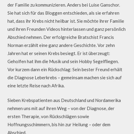
der Familie zu kommunizieren. Anders bei Luise Ganschor.
Sie hat sich für das Bloggen entschieden, als sie erfahren
hat, dass ihr Krebs nicht heilbar ist. Sie möchte ihrer Familie
und ihren Freunden Videos hinterlassen und ganz persönlich
Abschied nehmen. Der erfolgreiche Bratschist Francis
Norman erzählt eine ganz andere Geschichte. Vor zehn
Jahren hat er seinen Krebs besiegt. Er ist überzeugt:
Geholfen hat ihm die Musik und sein Hobby Segelfliegen.
Vor kurzem dann ein Rückschlag: Sein bester Freund erhält
die Diagnose Leberkrebs – gemeinsam machen sie sich auf
eine letzte Reise nach Afrika.
Sieben Krebspatienten aus Deutschland und Nordamerika
nehmen uns mit auf ihren Weg – von der Diagnose, der
ersten Therapie, von Rückschlägen sowie
Hoffnungsschimmern, bis hin zur Heilung – oder dem
Abschied.