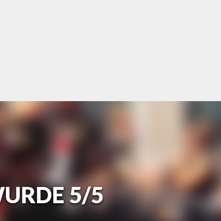
WURDE 5/5