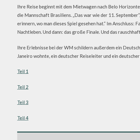
Ihre Reise beginnt mit dem Mietwagen nach Belo Horizonte
die Mannschaft Brasiliens. „Das war wie der 11. September“,
erinnern, wo man dieses Spiel gesehen hat.“ Im Anschluss: F
Nachtleben. Und dann: das große Finale. Und das rauschhaft
Ihre Erlebnisse bei der WM schildern außerdem ein Deutscher,
Janeiro wohnte, ein deutscher Reiseleiter und ein deutscher
Teil 1
Teil 2
Teil 3
Teil 4