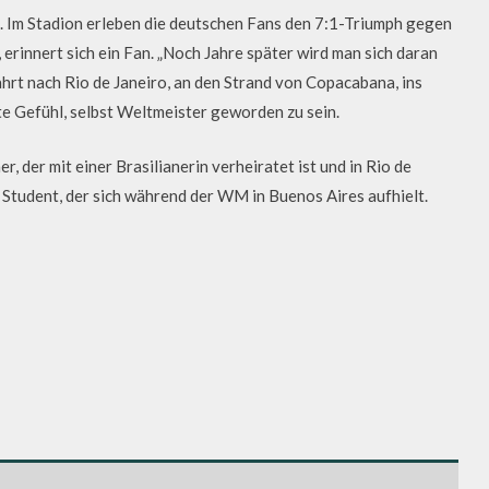
. Im Stadion erleben die deutschen Fans den 7:1-Triumph gegen
 erinnert sich ein Fan. „Noch Jahre später wird man sich daran
ahrt nach Rio de Janeiro, an den Strand von Copacabana, ins
e Gefühl, selbst Weltmeister geworden zu sein.
 der mit einer Brasilianerin verheiratet ist und in Rio de
 Student, der sich während der WM in Buenos Aires aufhielt.