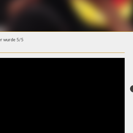
r wurde 5/5
 WURDE 5/5