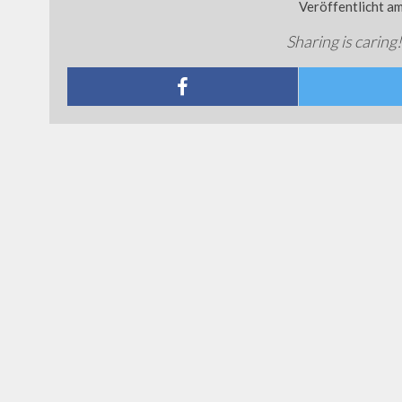
Veröffentlicht a
Sharing is caring!