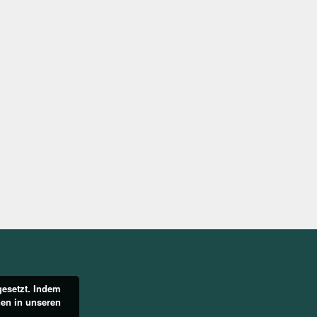
gesetzt. Indem
nen in unseren