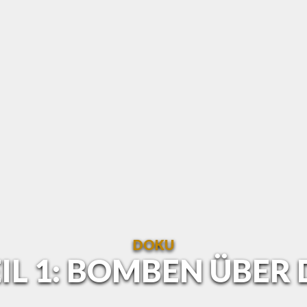
DOKU
TEIL 1: BOMBEN ÜBE