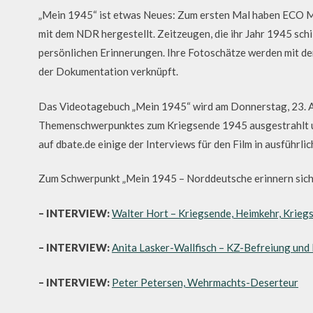
„Mein 1945“ ist etwas Neues: Zum ersten Mal haben ECO M
mit dem NDR hergestellt. Zeitzeugen, die ihr Jahr 1945 schil
persönlichen Erinnerungen. Ihre Fotoschätze werden mit de
der Dokumentation verknüpft.
Das Videotagebuch „Mein 1945“ wird am Donnerstag, 23. Ap
Themenschwerpunktes zum Kriegsende 1945 ausgestrahlt und 
auf dbate.de einige der Interviews für den Film in ausführl
Zum Schwerpunkt „Mein 1945 – Norddeutsche erinnern sich 
– INTERVIEW:
Walter Hort – Kriegsende, Heimkehr, Krieg
– INTERVIEW:
Anita Lasker-Wallfisch – KZ-Befreiung un
– INTERVIEW:
Peter Petersen, Wehrmachts-Deserteur