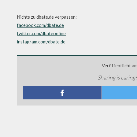
Nichts zu dbate.de verpassen:
facebook.com/dbate.de
twitter.com/dbateonline
instagram.com/dbate.de
Veröffentlicht a
Sharing is caring!