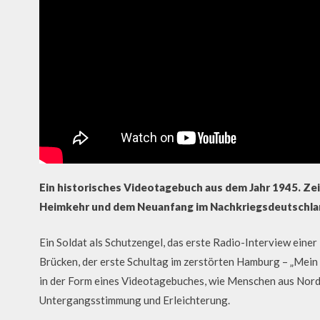
Ein historisches Videotagebuch aus dem Jahr 1945. Ze
Heimkehr und dem Neuanfang im Nachkriegsdeutschlan
Ein Soldat als Schutzengel, das erste Radio-Interview eine
Brücken, der erste Schultag im zerstörten Hamburg – „Mein
in der Form eines Videotagebuches, wie Menschen aus Nord
Untergangsstimmung und Erleichterung.