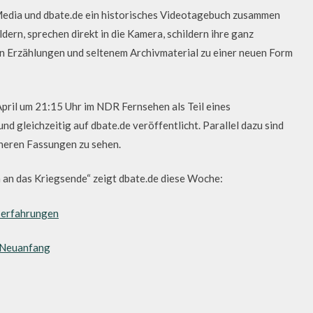
edia und dbate.de ein historisches Videotagebuch zusammen
dern, sprechen direkt in die Kamera, schildern ihre ganz
n Erzählungen und seltenem Archivmaterial zu einer neuen Form
ril um 21:15 Uhr im NDR Fernsehen als Teil eines
gleichzeitig auf dbate.de veröffentlicht. Parallel dazu sind
icheren Fassungen zu sehen.
an das Kriegsende“ zeigt dbate.de diese Woche:
serfahrungen
d Neuanfang