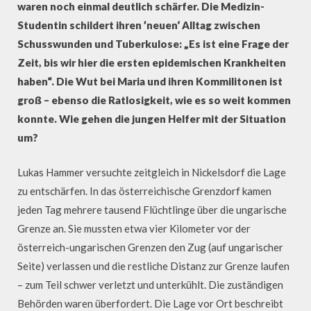
waren noch einmal deutlich schärfer. Die Medizin-
Studentin schildert ihren ’neuen‘ Alltag zwischen
Schusswunden und Tuberkulose: „Es ist eine Frage der
Zeit, bis wir hier die ersten epidemischen Krankheiten
haben“. Die Wut bei Maria und ihren Kommilitonen ist
groß – ebenso die Ratlosigkeit, wie es so weit kommen
konnte. Wie gehen die jungen Helfer mit der Situation
um?
Lukas Hammer versuchte zeitgleich in Nickelsdorf die Lage
zu entschärfen. In das österreichische Grenzdorf kamen
jeden Tag mehrere tausend Flüchtlinge über die ungarische
Grenze an. Sie mussten etwa vier Kilometer vor der
österreich-ungarischen Grenzen den Zug (auf ungarischer
Seite) verlassen und die restliche Distanz zur Grenze laufen
– zum Teil schwer verletzt und unterkühlt. Die zuständigen
Behörden waren überfordert. Die Lage vor Ort beschreibt