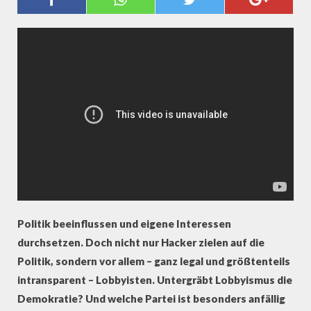
DEMOKRATIE“ – INTERVIEW MIT
LOBBYCONTROL
Politik beeinflussen und eigene Interessen
durchsetzen. Doch nicht nur Hacker zielen auf die
Politik, sondern vor allem – ganz legal und größtenteils
intransparent – Lobbyisten. Untergräbt Lobbyismus die
Demokratie? Und welche Partei ist besonders anfällig