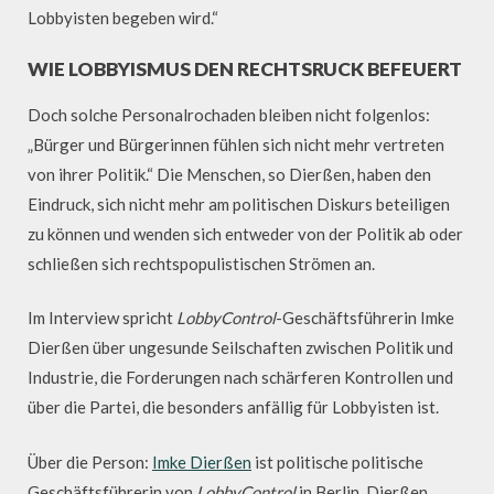
Lobbyisten begeben wird.“
WIE LOBBYISMUS DEN RECHTSRUCK BEFEUERT
Doch solche Personalrochaden bleiben nicht folgenlos:
„Bürger und Bürgerinnen fühlen sich nicht mehr vertreten
von ihrer Politik.“ Die Menschen, so Dierßen, haben den
Eindruck, sich nicht mehr am politischen Diskurs beteiligen
zu können und wenden sich entweder von der Politik ab oder
schließen sich rechtspopulistischen Strömen an.
Im Interview spricht
LobbyControl
-Geschäftsführerin Imke
Dierßen über ungesunde Seilschaften zwischen Politik und
Industrie, die Forderungen nach schärferen Kontrollen und
über die Partei, die besonders anfällig für Lobbyisten ist.
Über die Person:
Imke Dierßen
ist politische politische
Geschäftsführerin von
LobbyControl
in Berlin. Dierßen