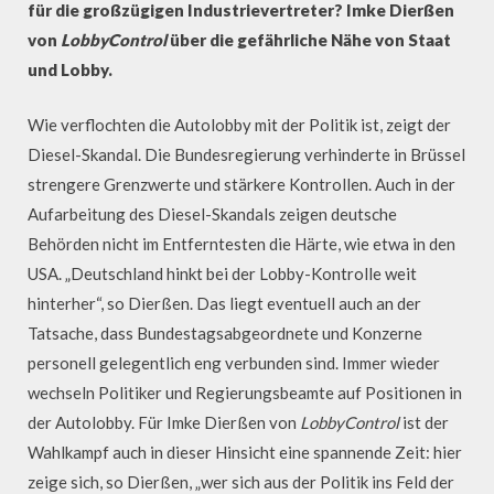
für die großzügigen Industrievertreter? Imke Dierßen
von
LobbyControl
über die gefährliche Nähe von Staat
und Lobby.
Wie verflochten die Autolobby mit der Politik ist, zeigt der
Diesel-Skandal. Die Bundesregierung verhinderte in Brüssel
strengere Grenzwerte und stärkere Kontrollen. Auch in der
Aufarbeitung des Diesel-Skandals zeigen deutsche
Behörden nicht im Entferntesten die Härte, wie etwa in den
USA. „Deutschland hinkt bei der Lobby-Kontrolle weit
hinterher“, so Dierßen. Das liegt eventuell auch an der
Tatsache, dass Bundestagsabgeordnete und Konzerne
personell gelegentlich eng verbunden sind. Immer wieder
wechseln Politiker und Regierungsbeamte auf Positionen in
der Autolobby. Für Imke Dierßen von
LobbyControl
ist der
Wahlkampf auch in dieser Hinsicht eine spannende Zeit: hier
zeige sich, so Dierßen, „wer sich aus der Politik ins Feld der