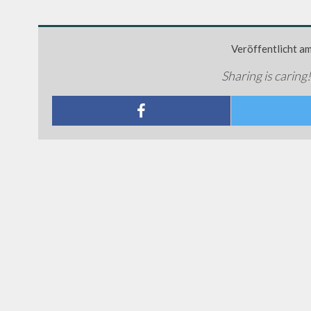
Veröffentlicht a
Sharing is caring!