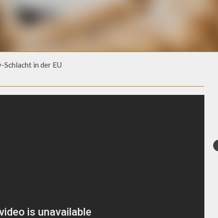
Schlacht in der EU
SCHLACHT IN DER EU