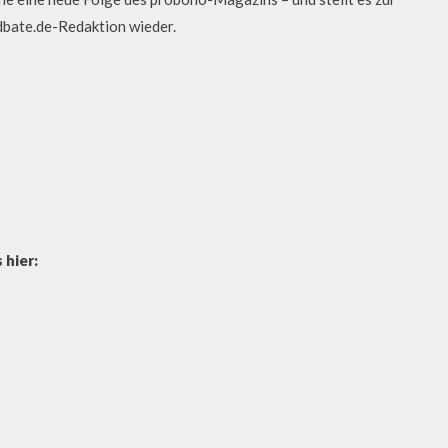
dbate.de-Redaktion wieder.
 hier: