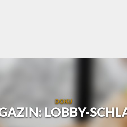
DOKU
ZIN: LOBBY-SCHLA