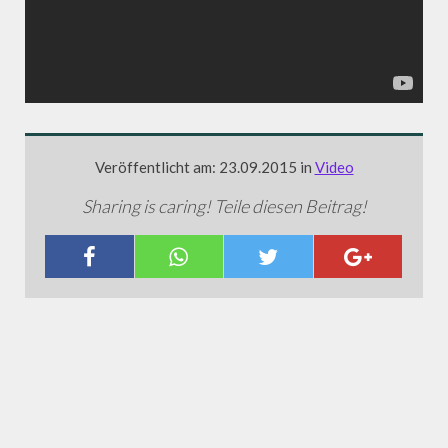
Veröffentlicht am: 23.09.2015 in
Video
Sharing is caring! Teile diesen Beitrag!