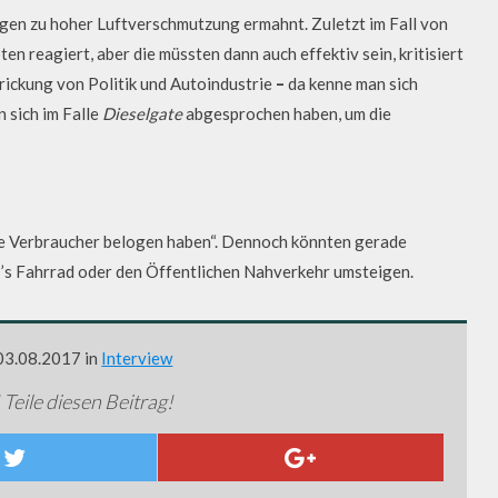
en zu hoher Luftverschmutzung ermahnt. Zuletzt im Fall von
n reagiert, aber die müssten dann auch effektiv sein, kritisiert
trickung von Politik und Autoindustrie
–
da kenne man sich
n sich im Falle
Dieselgate
abgesprochen haben, um die
 die Verbraucher belogen haben“. Dennoch könnten gerade
’s Fahrrad oder den Öffentlichen Nahverkehr umsteigen.
 03.08.2017 in
Interview
 Teile diesen Beitrag!