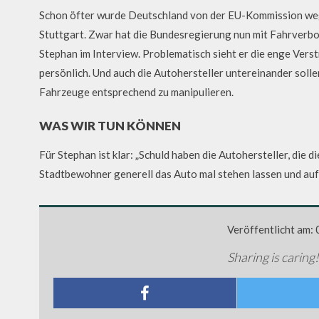
Schon öfter wurde Deutschland von der EU-Kommission weg
Stuttgart. Zwar hat die Bundesregierung nun mit Fahrverbote
Stephan im Interview. Problematisch sieht er die enge Vers
persönlich. Und auch die Autohersteller untereinander solle
Fahrzeuge entsprechend zu manipulieren.
WAS WIR TUN KÖNNEN
Für Stephan ist klar: „Schuld haben die Autohersteller, die
Stadtbewohner generell das Auto mal stehen lassen und auf
Veröffentlicht am:
Sharing is caring!