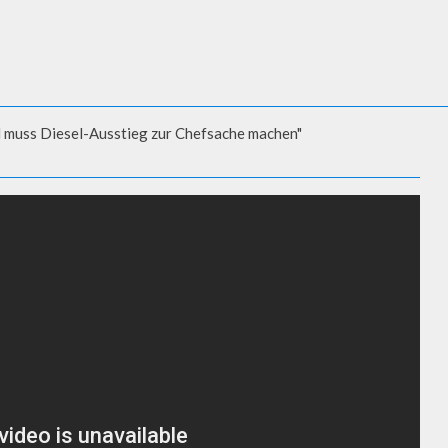
 muss Diesel-Ausstieg zur Chefsache machen"
 DIESEL-AUSSTIEG ZUR