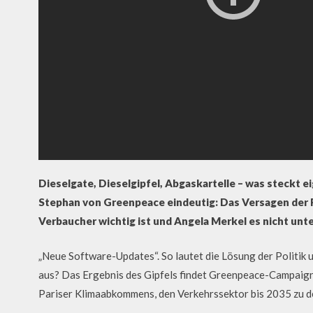
Dieselgate, Dieselgipfel, Abgaskartelle – was steckt e
Stephan von Greenpeace eindeutig: Das Versagen der Po
Verbaucher wichtig ist und Angela Merkel es nicht unte
„Neue Software-Updates“. So lautet die Lösung der Politik 
aus? Das Ergebnis des Gipfels findet Greenpeace-Campaigne
Pariser Klimaabkommens, den Verkehrssektor bis 2035 zu d