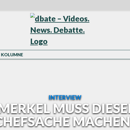
KOLUMNE
INTERVIEW
MERKEL MUSS DIESE
CHEFSACHE MACHEN