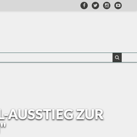
L-AUSSTIEG ZUR
"