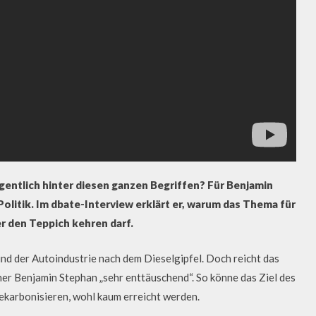
igentlich hinter diesen ganzen Begriffen? Für Benjamin
litik. Im dbate-Interview erklärt er, warum das Thema für
r den Teppich kehren darf.
und der Autoindustrie nach dem Dieselgipfel. Doch reicht das
r Benjamin Stephan „sehr enttäuschend“. So könne das Ziel des
ekarbonisieren, wohl kaum erreicht werden.