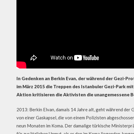
In Gedenken an Berkin Evan, der während der Gezi-Pro
im März 2015 die Treppen des
Istanbuler Gezi-Park
mit
Aktion kritisieren die Aktivisten die unangemessene B
2013: Berkin Elvan, damals 14 Jahre alt, geht während der
von einer Gaskapsel, die von einem Polizisten abgeschossen
neun Monaten im Koma. Der damalige türkische Ministerpr
für zusätzlichen Unmut, als er den im Koma liegenden Jungen 