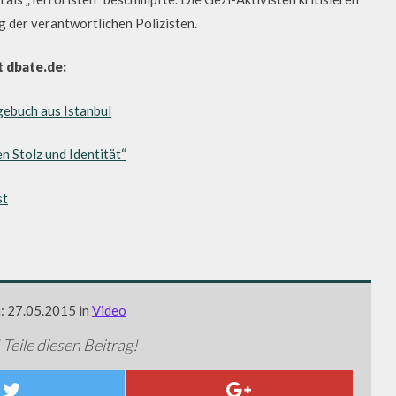
g der verantwortlichen Polizisten.
 dbate.de:
ebuch aus Istanbul
n Stolz und Identität“
st
m: 27.05.2015 in
Video
 Teile diesen Beitrag!