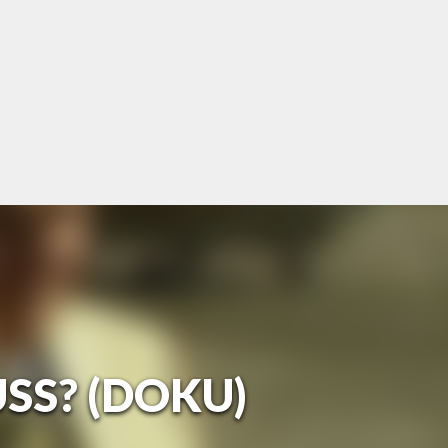
S? (DOKU)