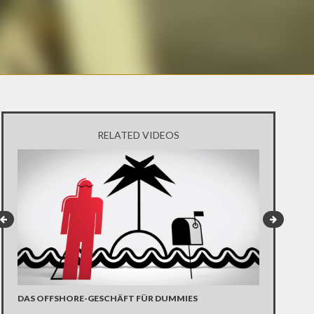
RELATED VIDEOS
AMÜSANT: 
DAS OFFSHORE-GESCHÄFT FÜR DUMMIES
Ein amüsantes