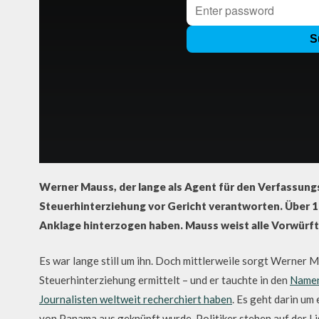
Werner Mauss, der lange als Agent für den Verfassung
Steuerhinterziehung vor Gericht verantworten. Über 15
Anklage hinterzogen haben. Mauss weist alle Vorwürft
Es war lange still um ihn. Doch mittlerweile sorgt Werner
Steuerhinterziehung ermittelt – und er tauchte in den
Namen
Journalisten weltweit recherchiert haben
. Es geht darin um
von Panama aus geknüpft wurde. Politiker stehen auf der Lis