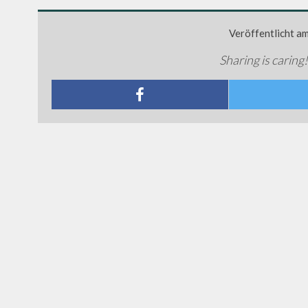
Veröffentlicht a
Sharing is caring!