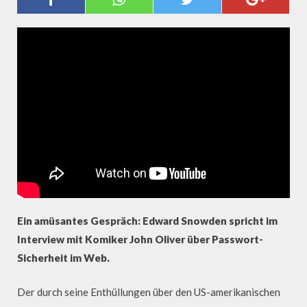
PASSWORT-SICHERHEIT
Ein amüsantes Gespräch: Edward Snowden spricht im
Interview mit Komiker John Oliver über Passwort-
Sicherheit im Web.
Der durch seine Enthüllungen über den US-amerikanischen