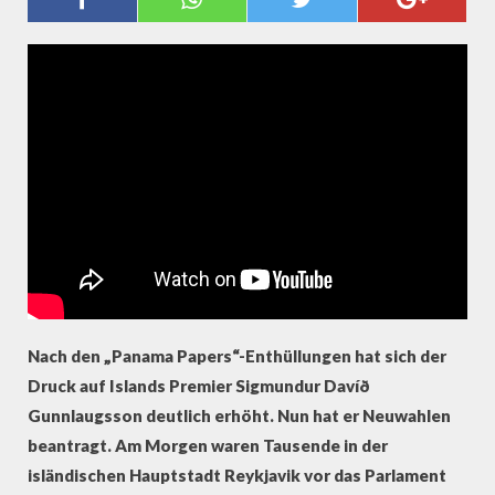
FORDERN RÜCKTRITT VON
ISLANDS PREMIER
Nach den „Panama Papers“-Enthüllungen hat sich der
Druck auf Islands Premier Sigmundur Davíð
Gunnlaugsson deutlich erhöht. Nun hat er Neuwahlen
beantragt. Am Morgen waren Tausende in der
isländischen Hauptstadt Reykjavik vor das Parlament