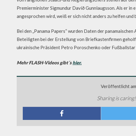
Premierminister Sigmundur Davíð Gunnlaugsson. Als er in ei
angesprochen wird, weiß er sich nicht anders zu helfen und b
Bei den „Panama Papers“ wurden Daten der panamaischen An
Beteiligten bei der Erstellung von Briefkastenfirmen gehol
ukrainische Präsident Petro Poroschenko oder Fußballstar 
Mehr FLASH-Videos gibt´s
hier.
Veröffentlicht a
Sharing is caring!