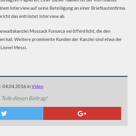
nem Interview auf seine Beteiligung an einer Briefkastenfirma
richt das entrüstet Interview ab.
waltskanzlei Mossack Fonseca veröffentlicht, die den
fen hat. Weitere prominente Kunden der Kanzlei sind etwa der
Lionel Messi.
m: 04.04.2016 in
Video
 Teile diesen Beitrag!