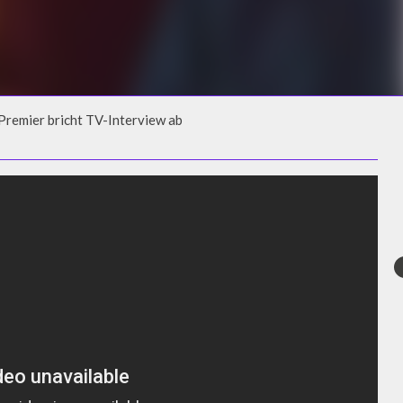
Premier bricht TV-Interview ab
REMIER BRICHT TV-