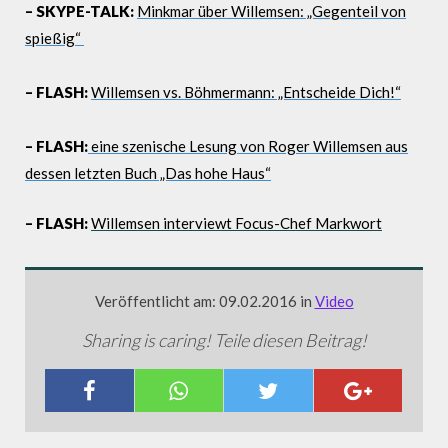
– SKYPE-TALK:
Minkmar über Willemsen: „Gegenteil von
spießig“
– FLASH:
Willemsen vs. Böhmermann: „Entscheide Dich!“
– FLASH:
eine szenische Lesung von Roger Willemsen aus
dessen letzten Buch „Das hohe Haus“
– FLASH:
Willemsen interviewt Focus-Chef Markwort
Veröffentlicht am: 09.02.2016 in
Video
Sharing is caring! Teile diesen Beitrag!