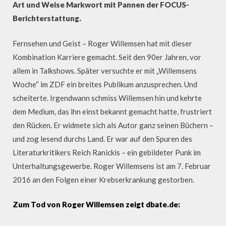
Art und Weise Markwort mit Pannen der FOCUS-
Berichterstattung.
Fernsehen und Geist – Roger Willemsen hat mit dieser
Kombination Karriere gemacht. Seit den 90er Jahren, vor
allem in Talkshows. Später versuchte er mit „Willemsens
Woche“ im ZDF ein breites Publikum anzusprechen. Und
scheiterte. Irgendwann schmiss Willemsen hin und kehrte
dem Medium, das ihn einst bekannt gemacht hatte, frustriert
den Rücken. Er widmete sich als Autor ganz seinen Büchern –
und zog lesend durchs Land. Er war auf den Spuren des
Literaturkritikers Reich Ranickis – ein gebildeter Punk im
Unterhaltungsgewerbe. Roger Willemsens ist am 7. Februar
2016 an den Folgen einer Krebserkrankung gestorben.
Zum Tod von Roger Willemsen zeigt dbate.de: