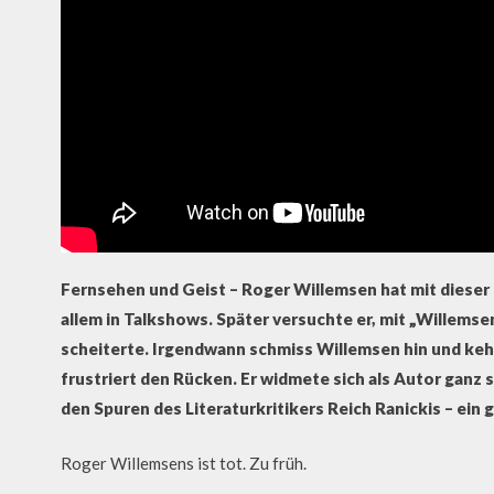
Fernsehen und Geist – Roger Willemsen hat mit dieser 
allem in Talkshows. Später versuchte er, mit „Willem
scheiterte. Irgendwann schmiss Willemsen hin und keh
frustriert den Rücken. Er widmete sich als Autor ganz 
den Spuren des Literaturkritikers Reich Ranickis – ei
Roger Willemsens ist tot. Zu früh.