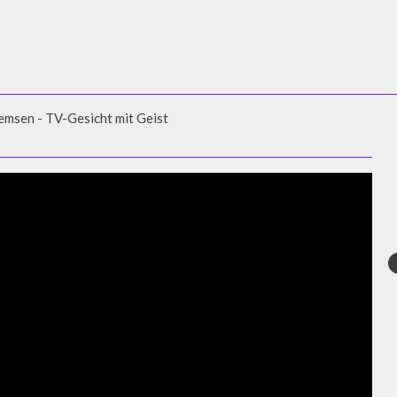
msen - TV-Gesicht mit Geist
SEN - TV-GESICHT MIT GEIST