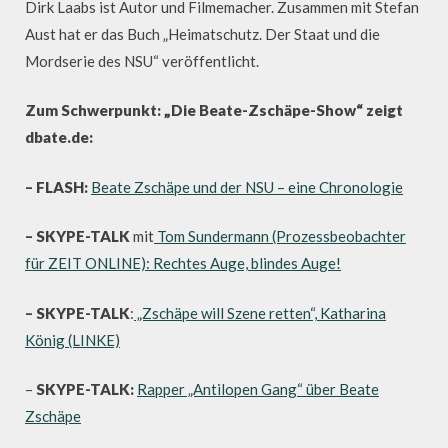
Dirk Laabs ist Autor und Filmemacher. Zusammen mit Stefan
Aust hat er das Buch „Heimatschutz. Der Staat und die
Mordserie des NSU“ veröffentlicht.
Zum Schwerpunkt: „Die Beate-Zschäpe-Show“ zeigt
dbate.de:
– FLASH:
Beate Zschäpe und der NSU – eine Chronologie
– SKYPE-TALK
mit
Tom Sundermann (Prozessbeobachter
für ZEIT ONLINE): Rechtes Auge, blindes Auge!
– SKYPE-TALK
:
„Zschäpe will Szene retten“, Katharina
König (LINKE)
–
SKYPE-TALK:
Rapper „Antilopen Gang“ über Beate
Zschäpe