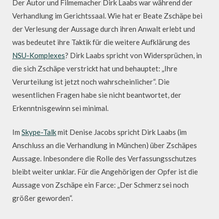
Der Autor und Filmemacher Dirk Laabs war während der
Verhandlung im Gerichtssaal. Wie hat er Beate Zschäpe bei
der Verlesung der Aussage durch ihren Anwalt erlebt und
was bedeutet ihre Taktik für die weitere Aufklärung des
NSU-Komplexes
? Dirk Laabs spricht von Widersprüchen, in
die sich Zschäpe verstrickt hat und behauptet: „Ihre
Verurteilung ist jetzt noch wahrscheinlicher“. Die
wesentlichen Fragen habe sie nicht beantwortet, der
Erkenntnisgewinn sei minimal.
Im
Skype-Talk
mit Denise Jacobs spricht Dirk Laabs (im
Anschluss an die Verhandlung in München) über Zschäpes
Aussage. Inbesondere die Rolle des Verfassungsschutzes
bleibt weiter unklar. Für die Angehörigen der Opfer ist die
Aussage von Zschäpe ein Farce: „Der Schmerz sei noch
größer geworden“.