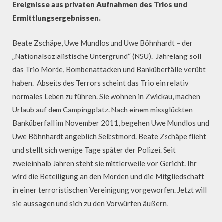
Ereignisse aus privaten Aufnahmen des Trios und
Ermittlungsergebnissen.
Beate Zschäpe, Uwe Mundlos und Uwe Böhnhardt
–
der
„Nationalsozialistische Untergrund“ (NSU). Jahrelang soll
das Trio Morde, Bombenattacken und Banküberfälle verübt
haben. Abseits des Terrors scheint das Trio ein relativ
normales Leben zu führen. Sie wohnen in Zwickau, machen
Urlaub auf dem Campingplatz. Nach einem missglückten
Banküberfall im November 2011, begehen Uwe Mundlos und
Uwe Böhnhardt angeblich Selbstmord. Beate Zschäpe flieht
und stellt sich wenige Tage später der Polizei. Seit
zweieinhalb Jahren steht sie mittlerweile vor Gericht. Ihr
wird die Beteiligung an den Morden und die Mitgliedschaft
in einer terroristischen Vereinigung vorgeworfen. Jetzt will
sie aussagen und sich zu den Vorwürfen äußern.