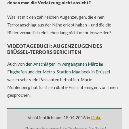
denen man die Verletzung nicht ansieht?
Was ist mit den zahlreichen Augenzeugen, die einen
Terroranschlag aus der Nähe erlebt haben – und die die
Bilder vermutlich ein Leben lang nicht mehr loswerden?
VIDEOTAGEBUCH: AUGENZEUGEN DES
BRÜSSEL-TERRORS BERICHTEN
Auch von
den Anschlägen im vergangenen März im
Flughafen und der Metro-Station Maalbeek in Brüssel
waren sehr viele Passanten betroffen. Marie
Mühlenberg hat für ihren dbate-Film mit einigen von ihnen
gesprochen.
Veröffentlicht am: 18.04.2016 in
Doku
Sharing is caring! Teile diesen Beitrag!