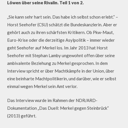
Löwen über seine Rivalin. Teil 1 von 2.
„Sie kann sehr hart sein. Das habe ich selbst schon erlebt.“ –
Horst Seehofer (CSU) schätzt die Bundeskanzlerin. Aber er
gehört auch zu ihren schärfsten Kritikern. Ob Pkw-Maut,
Euro-Krise oder die derzeitige Asylpolitik – immer wieder
geht Seehofer auf Merkel los. Im Jahr 2013 hat Horst
Seehofer mit Stephan Lamby ungewohnt offen über seine
ambivalente Beziehung zu Merkel gesprochen. In dem
Interview spricht er über Machtkämpfe in der Union, über
eine beinharte Machtpolitikerin, und darüber, wie er selbst
einmal wegen Merkel sein Amt verlor.
Das Interview wurde im Rahmen der NDR/ARD-
Dokumentation „Das Duell: Merkel gegen Steinbrück“
(2013) geführt.