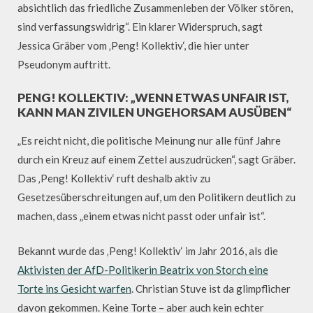
absichtlich das friedliche Zusammenleben der Völker stören,
sind verfassungswidrig“. Ein klarer Widerspruch, sagt
Jessica Gräber vom ‚Peng! Kollektiv‘, die hier unter
Pseudonym auftritt.
PENG! KOLLEKTIV: „WENN ETWAS UNFAIR IST,
KANN MAN ZIVILEN UNGEHORSAM AUSÜBEN“
„Es reicht nicht, die politische Meinung nur alle fünf Jahre
durch ein Kreuz auf einem Zettel auszudrücken“, sagt Gräber.
Das ‚Peng! Kollektiv‘ ruft deshalb aktiv zu
Gesetzesüberschreitungen auf, um den Politikern deutlich zu
machen, dass „einem etwas nicht passt oder unfair ist“.
Bekannt wurde das ‚Peng! Kollektiv‘ im Jahr 2016, als die
Aktivisten der AfD-Politikerin Beatrix von Storch eine
Torte ins Gesicht warfen
. Christian Stuve ist da glimpflicher
davon gekommen. Keine Torte – aber auch kein echter