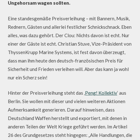
Ungehorsam wagen sollten.
Eine standesgemäße Preisverleihung – mit Bannern, Musik,
Rednern, Gästen und allerlei festlicher Schnickschnack. Eben
alles, was dazu gehört. Der Clou: Nichts davon ist echt. Nur
einer der Gäste ist echt. Christian Stuve, Vize-Präsident von
ThyssenKrupp Marine Systems, ist fest davon überzeugt,
dass man ihm heute den deutsch-französischen Preis für
Sicherheit und Frieden verleihen will. Aber das kann ja wohl
nur ein Scherz sein!
Hinter der Preisverleihung steht das ‚
Peng! Kollektiv
‘ aus
Berlin. Sie wollen mit dieser und vielen weiteren Aktionen
Aufmerksamkeit generieren. Darauf hinweisen, dass
Deutschland Waffen herstellt und exportiert, mit denen in
anderen Teilen der Welt Kriege geführt werden. Im Artikel
26 des Grundgesetzes steht hingegen: „Alle Handlungen, die