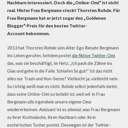
Nachbarn interessiert. Doch die „Online-Omi“ ist nicht
real. Hinter Frau Bergmann steckt Thorsten Rohde. Für
Frau Bergmann hat er jetzt sogar den „Goldenen
Blogger“-Preis für den besten Twitter-
Account bekommen.
2013 hat Thorsten Rohde sein Alter Ego Renate Bergmann
ins Leben gerufen. Seitdem postet
die fiktive Twitter-Omi
das, was sie beschäftigt, im Netz: „Ich pack die Zähne ins
Glas und gehe in die Falle. Schlafen Se gut!“ Ist das nicht
alles nur Trash und Non-Sense? Vielleicht ja, vielleicht nein.
So richtig weiß man es nicht. Rohde selbst jedenfalls meint,
dass seine Online-Omi so beliebt ist, weil wir in Frau
Bergmann alle irgendwie unsere eigene Oma
wiedererkennen. Amüsant ist es allemal, was Frau Bergmann
zu ihrer Kochwäsche, ihren Nachbarn oder ihrer
esoterischen Tocher postet. Deswegen ist der Twitter-