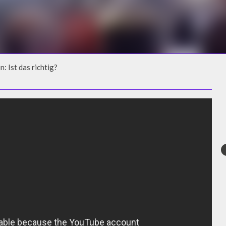
: Ist das richtig?
: IST DAS RICHTIG?