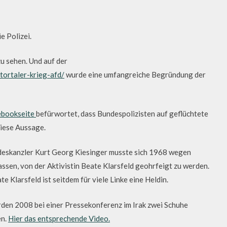
e Polizei.
u sehen. Und auf der
ortaler-krieg-afd/
wurde eine umfangreiche Begründung der
cebookseite
befürwortet, dass Bundespolizisten auf geflüchtete
diese Aussage.
undeskanzler Kurt Georg Kiesinger musste sich 1968 wegen
assen, von der Aktivistin Beate Klarsfeld geohrfeigt zu werden.
ate Klarsfeld ist seitdem für viele Linke eine Heldin.
en 2008 bei einer Pressekonferenz im Irak zwei Schuhe
en.
Hier das entsprechende Video.