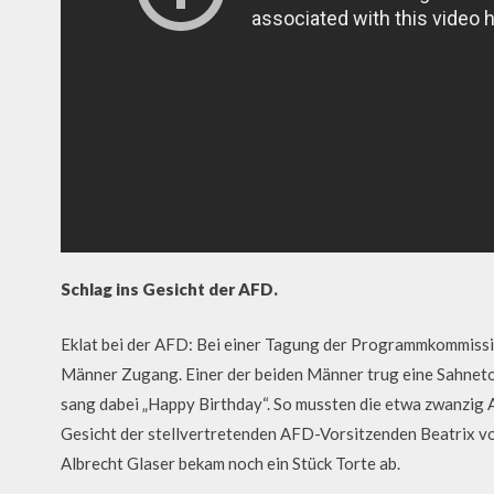
Schlag ins Gesicht der AFD.
Eklat bei der AFD: Bei einer Tagung der Programmkommission
Männer Zugang. Einer der beiden Männer trug eine Sahnetor
sang dabei „Happy Birthday“. So mussten die etwa zwanzig 
Gesicht der stellvertretenden AFD-Vorsitzenden Beatrix vo
Albrecht Glaser bekam noch ein Stück Torte ab.