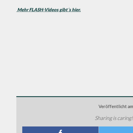
Mehr FLASH-Videos gibt´s hier.
Veröffentlicht a
Sharing is caring!