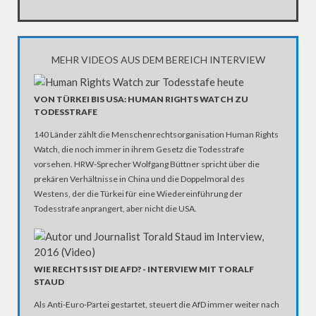
MEHR VIDEOS AUS DEM BEREICH INTERVIEW
VON TÜRKEI BIS USA: HUMAN RIGHTS WATCH ZU
TODESSTRAFE
140 Länder zählt die Menschenrechtsorganisation Human Rights
Watch, die noch immer in ihrem Gesetz die Todesstrafe
vorsehen. HRW-Sprecher Wolfgang Büttner spricht über die
prekären Verhältnisse in China und die Doppelmoral des
Westens, der die Türkei für eine Wiedereinführung der
Todesstrafe anprangert, aber nicht die USA.
WIE RECHTS IST DIE AFD? - INTERVIEW MIT TORALF
STAUD
Als Anti-Euro-Partei gestartet, steuert die AfD immer weiter nach