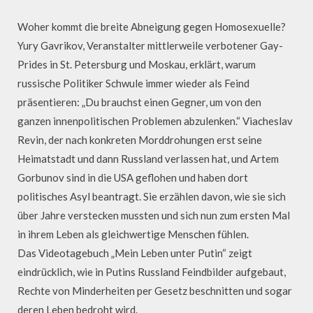
Woher kommt die breite Abneigung gegen Homosexuelle?
Yury Gavrikov, Veranstalter mittlerweile verbotener Gay-
Prides in St. Petersburg und Moskau, erklärt, warum
russische Politiker Schwule immer wieder als Feind
präsentieren: „Du brauchst einen Gegner, um von den
ganzen innenpolitischen Problemen abzulenken.“ Viacheslav
Revin, der nach konkreten Morddrohungen erst seine
Heimatstadt und dann Russland verlassen hat, und Artem
Gorbunov sind in die USA geflohen und haben dort
politisches Asyl beantragt. Sie erzählen davon, wie sie sich
über Jahre verstecken mussten und sich nun zum ersten Mal
in ihrem Leben als gleichwertige Menschen fühlen.
Das Videotagebuch „Mein Leben unter Putin“ zeigt
eindrücklich, wie in Putins Russland Feindbilder aufgebaut,
Rechte von Minderheiten per Gesetz beschnitten und sogar
deren Leben bedroht wird.