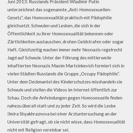
Juni 2013: Russlands Präsident Wladimir Putin
unterzeichnet das sogenannte „Anti-Homosexuellen-
Gesetz“, das Homosexualität praktisch mit Pädophilie
gleichsetzt. Schwulen und Lesben, die sich in der
Öffentlichkeit zu ihrer Homosexualität bekennen oder
Zärtlichkeiten austauschen, drohen Geldstrafen oder sogar
Haft. Gleichzeitig machen immer mehr Neonazis regelrecht
Jagd auf Schwule. Unter der Führung des mittlerweile
inhaftierten Neonazis Maxim Martsinkevich formiert sich in
vielen Städten Russlands die Gruppe „Occupy Pädophilie“.
Unter dem Deckmantel des Kinderschutzes misshandeln sie
Schwule und stellen die Videos im Internet öffentlich zur
Schau. Doch die Anfeindungen gegen Homosexuelle finden
nahezu überall statt und zu jeder Zeit. So wird die Lesbe
Ilmira Shyakhraznova bei einer Arztuntersuchung an der
Universität gefragt, ob sie nicht wisse, dass Homosexualität
nicht mit Religion vereinbar sei.