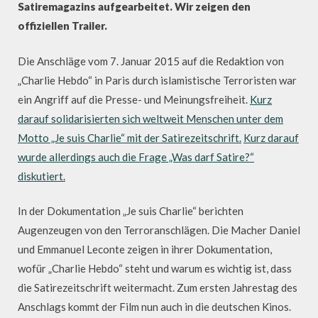
Satiremagazins aufgearbeitet. Wir zeigen den
offiziellen Trailer.
Die Anschläge vom 7. Januar 2015 auf die Redaktion von
„Charlie Hebdo“ in Paris durch islamistische Terroristen war
ein Angriff auf die Presse- und Meinungsfreiheit.
Kurz
darauf solidarisierten sich weltweit Menschen unter dem
Motto „Je suis Charlie“ mit der Satirezeitschrift.
Kurz darauf
wurde allerdings auch die Frage „Was darf Satire?“
diskutiert.
In der Dokumentation „Je suis Charlie“ berichten
Augenzeugen von den Terroranschlägen. Die Macher Daniel
und Emmanuel Leconte zeigen in ihrer Dokumentation,
wofür „Charlie Hebdo“ steht und warum es wichtig ist, dass
die Satirezeitschrift weitermacht. Zum ersten Jahrestag des
Anschlags kommt der Film nun auch in die deutschen Kinos.