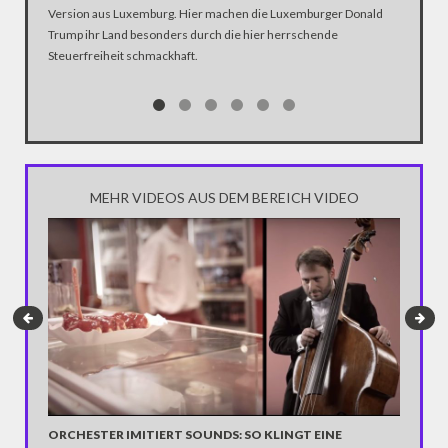
Version aus Luxemburg. Hier machen die Luxemburger Donald
Trump ihr Land besonders durch die hier herrschende
Steuerfreiheit schmackhaft.
MEHR VIDEOS AUS DEM BEREICH VIDEO
ORCHESTER IMITIERT SOUNDS: SO KLINGT EINE
TATORT