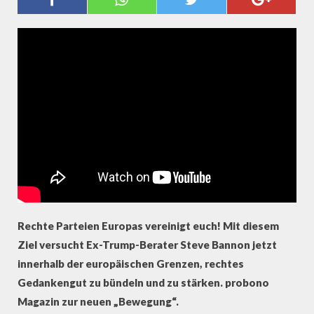
NEUES VON STEVE BANNON
(PROBONO MAGAZIN)
Rechte Parteien Europas vereinigt euch! Mit diesem
Ziel versucht Ex-Trump-Berater Steve Bannon jetzt
innerhalb der europäischen Grenzen, rechtes
Gedankengut zu bündeln und zu stärken. probono
Magazin zur neuen „Bewegung“.