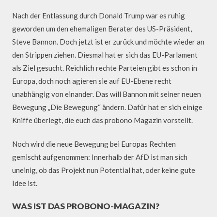
Nach der Entlassung durch Donald Trump war es ruhig
geworden um den ehemaligen Berater des US-Präsident,
Steve Bannon. Doch jetzt ist er zurück und möchte wieder an
den Strippen ziehen. Diesmal hat er sich das EU-Parlament
als Ziel gesucht. Reichlich rechte Parteien gibt es schon in
Europa, doch noch agieren sie auf EU-Ebene recht
unabhängig von einander. Das will Bannon mit seiner neuen
Bewegung „Die Bewegung“ ändern. Dafür hat er sich einige
Kniffe überlegt, die euch das probono Magazin vorstellt.
Noch wird die neue Bewegung bei Europas Rechten
gemischt aufgenommen: Innerhalb der AfD ist man sich
uneinig, ob das Projekt nun Potential hat, oder keine gute
Idee ist.
WAS IST DAS PROBONO-MAGAZIN?