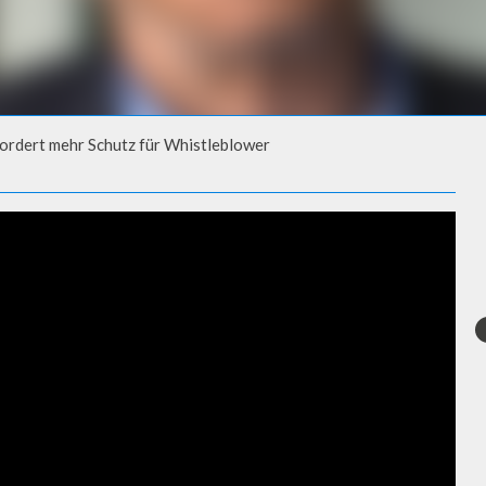
fordert mehr Schutz für Whistleblower
DERT MEHR SCHUTZ FÜR