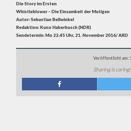
Die Story im Ersten
Whistleblower – Die Einsamkeit der Mutigen
Autor: Sebastian Bellwinkel
Redaktion: Kuno Haberbusch (NDR)
Sendetermin: Mo 22.45 Uhr, 21. November 2016/ ARD
Veröffentlicht am:
Sharing is caring!