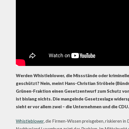
Werden Whistleblower, die Missstände oder kriminel
geschützt? Nein, meint Hans-Christian Ströbele (Bünd
Grünen-Fraktion einen Gesetzentwurf zum Schutz von 
ist bislang nichts. Die mangelnde Gesetzeslage wider
sieht er vor allem zwei – die Unternehmen und die CDU
Whistleblower
, die Firmen-Wissen preisgeben, riskieren in
Nachbarland Luxemburg zeigt das Problem. Im Mittelpunkt 