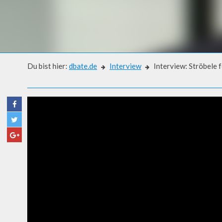
Du bist hier:
dbate.de
Interview
Interview: Ströbele 
Interview
INTERVIEW: STRÖBELE FOR
WHISTLEBLOWER