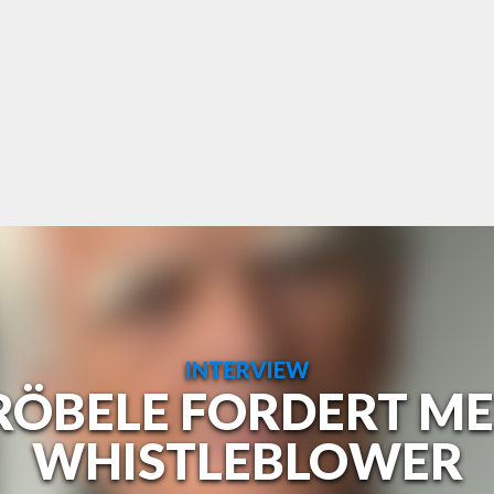
INTERVIEW
RÖBELE FORDERT M
WHISTLEBLOWER