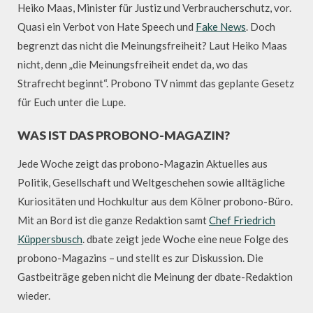
Heiko Maas, Minister für Justiz und Verbraucherschutz, vor.
Quasi ein Verbot von Hate Speech und
Fake News
. Doch
begrenzt das nicht die Meinungsfreiheit? Laut Heiko Maas
nicht, denn „die Meinungsfreiheit endet da, wo das
Strafrecht beginnt“. Probono TV nimmt das geplante Gesetz
für Euch unter die Lupe.
WAS IST DAS PROBONO-MAGAZIN?
Jede Woche zeigt das probono-Magazin Aktuelles aus
Politik, Gesellschaft und Weltgeschehen sowie alltägliche
Kuriositäten und Hochkultur aus dem Kölner probono-Büro.
Mit an Bord ist die ganze Redaktion samt
Chef Friedrich
Küppersbusch
. dbate zeigt jede Woche eine neue Folge des
probono-Magazins – und stellt es zur Diskussion. Die
Gastbeiträge geben nicht die Meinung der dbate-Redaktion
wieder.