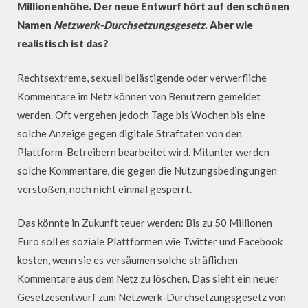
Millionenhöhe. Der neue Entwurf hört auf den schönen
Namen
Netzwerk-Durchsetzungsgesetz
. Aber wie
realistisch ist das?
Rechtsextreme, sexuell belästigende oder verwerfliche
Kommentare im Netz können von Benutzern gemeldet
werden. Oft vergehen jedoch Tage bis Wochen bis eine
solche Anzeige gegen digitale Straftaten von den
Plattform-Betreibern bearbeitet wird. Mitunter werden
solche Kommentare, die gegen die Nutzungsbedingungen
verstoßen, noch nicht einmal gesperrt.
Das könnte in Zukunft teuer werden: Bis zu 50 Millionen
Euro soll es soziale Plattformen wie Twitter und Facebook
kosten, wenn sie es versäumen solche sträflichen
Kommentare aus dem Netz zu löschen. Das sieht ein neuer
Gesetzesentwurf zum Netzwerk-Durchsetzungsgesetz von