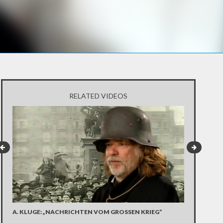
RELATED VIDEOS
ALEXANDER 
A. KLUGE: „NACHRICHTEN VOM GROSSEN KRIEG“
GIPFEL