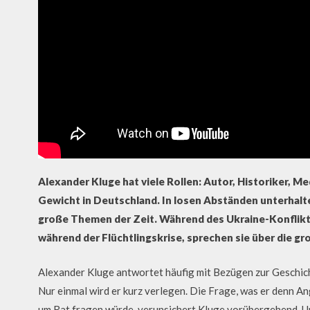
Alexander Kluge hat viele Rollen: Autor, Historiker, Me
Gewicht in Deutschland. In losen Abständen unterhalt
große Themen der Zeit. Während des Ukraine-Konflikts 
während der Flüchtlingskrise, sprechen sie über die 
Alexander Kluge antwortet häufig mit Bezügen zur Geschich
Nur einmal wird er kurz verlegen. Die Frage, was er denn A
um Rat fragen würde, verunsichert Kluge vorübergehend. U