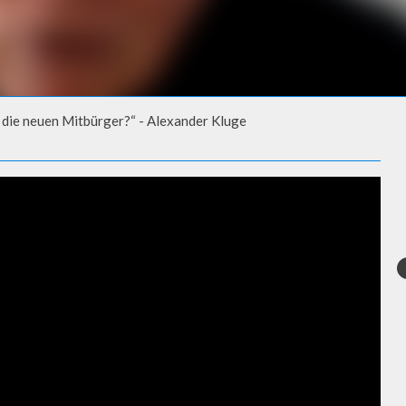
r die neuen Mitbürger?“ - Alexander Kluge
 NEUEN MITBÜRGER?“ -