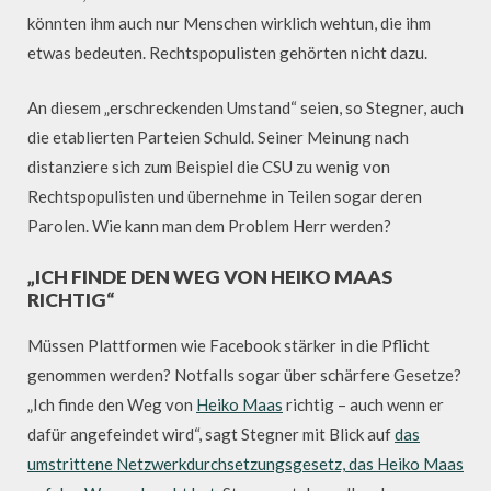
könnten ihm auch nur Menschen wirklich wehtun, die ihm
etwas bedeuten. Rechtspopulisten gehörten nicht dazu.
An diesem „erschreckenden Umstand“ seien, so Stegner, auch
die etablierten Parteien Schuld. Seiner Meinung nach
distanziere sich zum Beispiel die CSU zu wenig von
Rechtspopulisten und übernehme in Teilen sogar deren
Parolen. Wie kann man dem Problem Herr werden?
„ICH FINDE DEN WEG VON HEIKO MAAS
RICHTIG“
Müssen Plattformen wie Facebook stärker in die Pflicht
genommen werden? Notfalls sogar über schärfere Gesetze?
„Ich finde den Weg von
Heiko Maas
richtig – auch wenn er
dafür angefeindet wird“, sagt Stegner mit Blick auf
das
umstrittene Netzwerkdurchsetzungsgesetz, das Heiko Maas