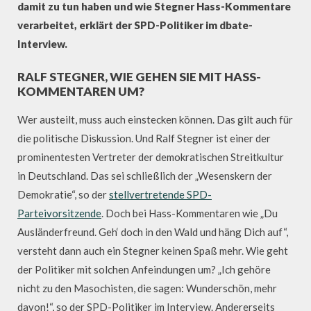
damit zu tun haben und wie Stegner Hass-Kommentare
verarbeitet, erklärt der SPD-Politiker im dbate-
Interview.
RALF STEGNER, WIE GEHEN SIE MIT HASS-
KOMMENTAREN UM?
Wer austeilt, muss auch einstecken können. Das gilt auch für
die politische Diskussion. Und Ralf Stegner ist einer der
prominentesten Vertreter der demokratischen Streitkultur
in Deutschland. Das sei schließlich der „Wesenskern der
Demokratie“, so der
stellvertretende SPD-
Parteivorsitzende
. Doch bei Hass-Kommentaren wie „Du
Ausländerfreund. Geh‘ doch in den Wald und häng Dich auf“,
versteht dann auch ein Stegner keinen Spaß mehr. Wie geht
der Politiker mit solchen Anfeindungen um? „Ich gehöre
nicht zu den Masochisten, die sagen: Wunderschön, mehr
davon!“, so der SPD-Politiker im Interview. Andererseits