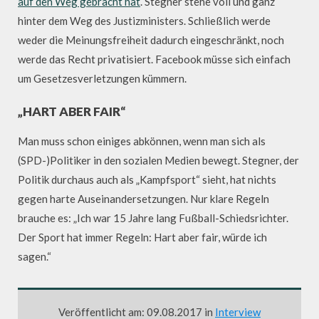
auf den Weg gebracht hat
. Stegner stehe voll und ganz
hinter dem Weg des Justizministers. Schließlich werde
weder die Meinungsfreiheit dadurch eingeschränkt, noch
werde das Recht privatisiert. Facebook müsse sich einfach
um Gesetzesverletzungen kümmern.
„HART ABER FAIR“
Man muss schon einiges abkönnen, wenn man sich als
(SPD-)Politiker in den sozialen Medien bewegt. Stegner, der
Politik durchaus auch als „Kampfsport“ sieht, hat nichts
gegen harte Auseinandersetzungen. Nur klare Regeln
brauche es: „Ich war 15 Jahre lang Fußball-Schiedsrichter.
Der Sport hat immer Regeln: Hart aber fair, würde ich
sagen.“
Veröffentlicht am: 09.08.2017 in
Interview