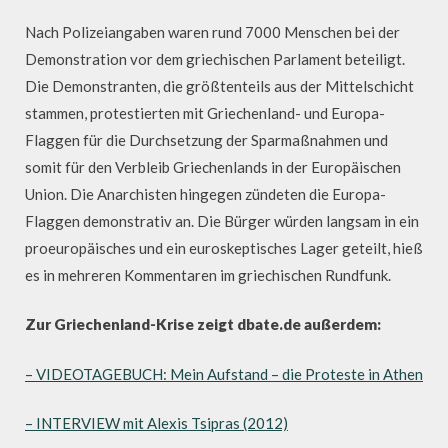
Nach Polizeiangaben waren rund 7000 Menschen bei der
Demonstration vor dem griechischen Parlament beteiligt.
Die Demonstranten, die größtenteils aus der Mittelschicht
stammen, protestierten mit Griechenland- und Europa-
Flaggen für die Durchsetzung der Sparmaßnahmen und
somit für den Verbleib Griechenlands in der Europäischen
Union. Die Anarchisten hingegen zündeten die Europa-
Flaggen demonstrativ an. Die Bürger würden langsam in ein
proeuropäisches und ein euroskeptisches Lager geteilt, hieß
es in mehreren Kommentaren im griechischen Rundfunk.
Zur Griechenland-Krise zeigt dbate.de außerdem:
– VIDEOTAGEBUCH: Mein Aufstand – die Proteste in Athen
– INTERVIEW mit Alexis Tsipras (2012)