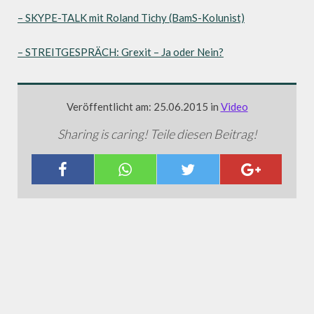
– SKYPE-TALK mit Roland Tichy (BamS-Kolunist)
– STREITGESPRÄCH: Grexit – Ja oder Nein?
Veröffentlicht am: 25.06.2015 in
Video
Sharing is caring! Teile diesen Beitrag!