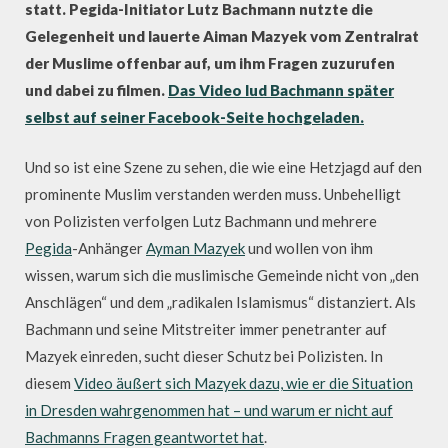
statt. Pegida-Initiator Lutz Bachmann nutzte die
Gelegenheit und lauerte Aiman Mazyek vom Zentralrat
der Muslime offenbar auf, um ihm Fragen zuzurufen
und dabei zu filmen.
Das Video lud Bachmann später
selbst auf seiner Facebook-Seite hochgeladen.
Und so ist eine Szene zu sehen, die wie eine Hetzjagd auf den
prominente Muslim verstanden werden muss. Unbehelligt
von Polizisten verfolgen Lutz Bachmann und mehrere
Pegida
-Anhänger
Ayman Mazyek
und wollen von ihm
wissen, warum sich die muslimische Gemeinde nicht von „den
Anschlägen“ und dem „radikalen Islamismus“ distanziert. Als
Bachmann und seine Mitstreiter immer penetranter auf
Mazyek einreden, sucht dieser Schutz bei Polizisten. In
diesem
Video äußert sich Mazyek dazu, wie er die Situation
in Dresden wahrgenommen hat – und warum er nicht auf
Bachmanns Fragen geantwortet hat
.