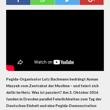
BACHMANN BEDRÄNGT AYMAN
MAZYEK
Pegida-Organisator Lutz Bachmann bedrängt Ayman
Mazyek vom Zentralrat der Muslime – und feiert sich
dafür im Netz. Was ist passiert? Am 3. Oktober 2016
fanden in Dresden parallel Feierlichkeiten zum Tag der
Deutschen Einheit und eine Pegida-Demonstration